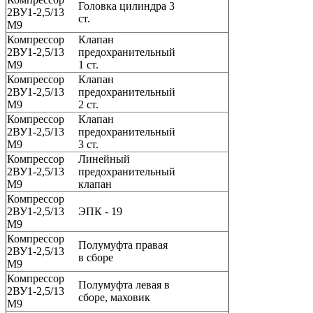
Головка цилиндра 3
2ВУ1-2,5/13
ст.
М9
Компрессор
Клапан
2ВУ1-2,5/13
предохранительный
М9
1 ст.
Компрессор
Клапан
2ВУ1-2,5/13
предохранительный
М9
2 ст.
Компрессор
Клапан
2ВУ1-2,5/13
предохранительный
М9
3 ст.
Компрессор
Линейный
2ВУ1-2,5/13
предохранительный
М9
клапан
Компрессор
2ВУ1-2,5/13
ЭПК - 19
М9
Компрессор
Полумуфта правая
2ВУ1-2,5/13
в сборе
М9
Компрессор
Полумуфта левая в
2ВУ1-2,5/13
сборе, маховик
М9