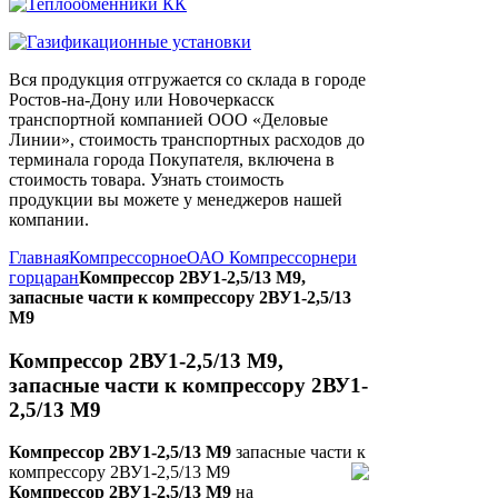
Вся продукция отгружается со склада в городе
Ростов-на-Дону или Новочеркасск
транспортной компанией ООО «Деловые
Линии», стоимость транспортных расходов до
терминала города Покупателя, включена в
стоимость товара. Узнать стоимость
продукции вы можете у менеджеров нашей
компании.
Главная
Компрессорное
ОАО Компрессорнери
горцаран
Компрессор 2ВУ1-2,5/13 М9,
запасные части к компрессору 2ВУ1-2,5/13
М9
Компрессор 2ВУ1-2,5/13 М9,
запасные части к компрессору 2ВУ1-
2,5/13 М9
Компрессор 2ВУ1-2,5/13 М9
запасные части к
компрессору 2ВУ1-2,5/13 М9
Компрессор 2ВУ1-2,5/13 М9
на