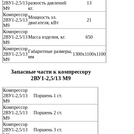
2ВУ1-2,5/13
разность давлений
13
М9
кг.
Компрессор
Мощность эл.
2ВУ1-2,5/13
21
двигателя, кВт
М9
Компрессор
2ВУ1-2,5/13
Масса изделия, кг.
650
М9
Компрессор
Габаритные размеры,
2ВУ1-2,5/13
1300х1100х1100
мм
М9
Запасные части к компрессору
2ВУ1-2,5/13 М9
Компрессор
2ВУ1-2,5/13
Поршень 1 ст.
М9
Компрессор
2ВУ1-2,5/13
Поршень 2 ст.
М9
Компрессор
2ВУ1-2,5/13
Поршень 3 ст.