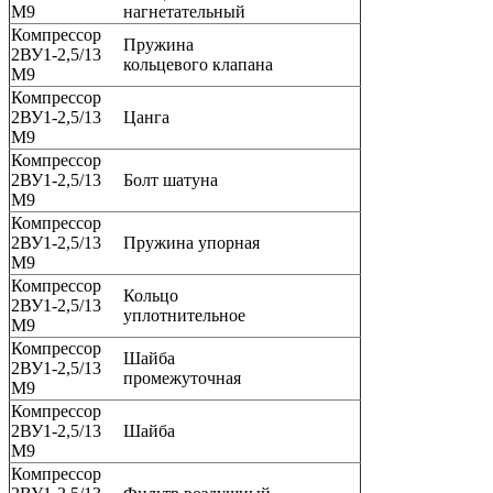
М9
нагнетательный
Компрессор
Пружина
2ВУ1-2,5/13
кольцевого клапана
М9
Компрессор
2ВУ1-2,5/13
Цанга
М9
Компрессор
2ВУ1-2,5/13
Болт шатуна
М9
Компрессор
2ВУ1-2,5/13
Пружина упорная
М9
Компрессор
Кольцо
2ВУ1-2,5/13
уплотнительное
М9
Компрессор
Шайба
2ВУ1-2,5/13
промежуточная
М9
Компрессор
2ВУ1-2,5/13
Шайба
М9
Компрессор