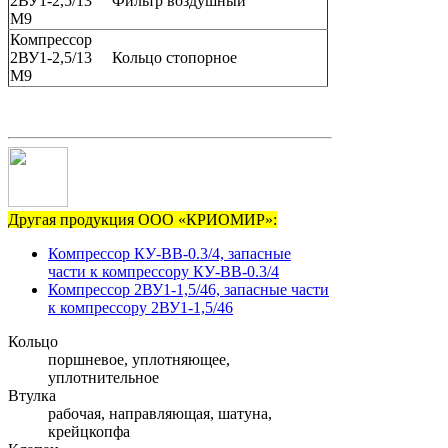
2ВУ1-2,5/13
Фильтр воздушный
М9
Компрессор
2ВУ1-2,5/13
Кольцо стопорное
М9
Другая продукция ООО «КРИОМИР»:
Компрессор КУ-ВВ-0.3/4, запасные
части к компрессору КУ-ВВ-0.3/4
Компрессор 2ВУ1-1,5/46, запасные части
к компрессору 2ВУ1-1,5/46
Кольцо
поршневое, уплотняющее,
уплотнительное
Втулка
рабочая, направляющая, шатуна,
крейцкопфа