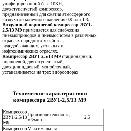
унифицированной базе 10КН,
двухступенчатый компрессор,
предназначенный для сжатия атмосферного
воздуха до конечного давления 0.9 или 1.3.
Воздушный поршневой
компрессор
2ВУ1-
2,5/13 М9
применяется для снабжения
пневмоприводов и пневмосистем в различных
отраслях народного хозяйства,
рудодобывающих, угольных и
нефтехимических отраслях.
Компрессор 2ВУ1-2,5/13 М9
стационарный,
поршневой, двухступенчатый,
двухцилиндровый, моноблочный,
устанавливается на трех виброопорах.
Технические характеристики
компрессора 2ВУ1-2,5/13 М9
Компрессор
Производительность,
2ВУ1-2,5/13
2,5
м3/мин.
М9
Компрессор
Максимальная