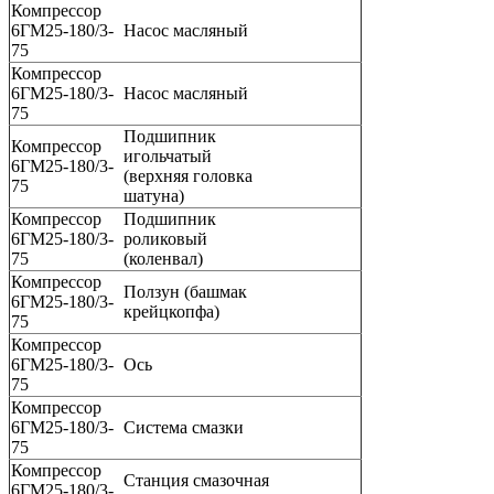
Компрессор
6ГМ25-180/3-
Насос масляный
75
Компрессор
6ГМ25-180/3-
Насос масляный
75
Подшипник
Компрессор
игольчатый
6ГМ25-180/3-
(верхняя головка
75
шатуна)
Компрессор
Подшипник
6ГМ25-180/3-
роликовый
75
(коленвал)
Компрессор
Ползун (башмак
6ГМ25-180/3-
крейцкопфа)
75
Компрессор
6ГМ25-180/3-
Ось
75
Компрессор
6ГМ25-180/3-
Система смазки
75
Компрессор
Станция смазочная
6ГМ25-180/3-