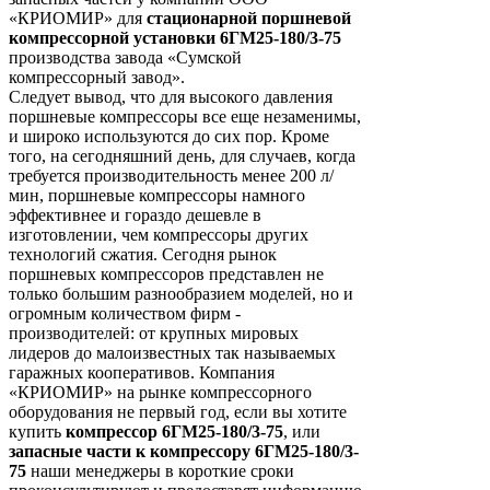
«КРИОМИР» для
стационарной поршневой
компрессорной установки 6ГМ25-180/3-75
производства завода «Сумской
компрессорный завод».
Следует вывод, что для высокого давления
поршневые компрессоры все еще незаменимы,
и широко используются до сих пор. Кроме
того, на сегодняшний день, для случаев, когда
требуется производительность менее 200 л/
мин, поршневые компрессоры намного
эффективнее и гораздо дешевле в
изготовлении, чем компрессоры других
технологий сжатия. Сегодня рынок
поршневых компрессоров представлен не
только большим разнообразием моделей, но и
огромным количеством фирм -
производителей: от крупных мировых
лидеров до малоизвестных так называемых
гаражных кооперативов. Компания
«КРИОМИР» на рынке компрессорного
оборудования не первый год, если вы хотите
купить
компрессор 6ГМ25-180/3-75
, или
запасные части к компрессору 6ГМ25-180/3-
75
наши менеджеры в короткие сроки