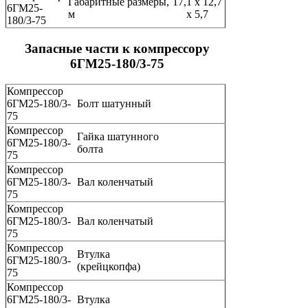
Габаритные размеры,
17,1 х 12,7
6ГМ25-
м
х 5,7
180/3-75
Запасные части к компрессору
6ГМ25-180/3-75
Компрессор
6ГМ25-180/3-
Болт шатунный
75
Компрессор
Гайка шатунного
6ГМ25-180/3-
болта
75
Компрессор
6ГМ25-180/3-
Вал коленчатый
75
Компрессор
6ГМ25-180/3-
Вал коленчатый
75
Компрессор
Втулка
6ГМ25-180/3-
(крейцкопфа)
75
Компрессор
6ГМ25-180/3-
Втулка