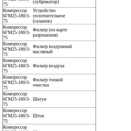
(лубрикатор)
75
Компрессор
Устройство
6ГМ25-180/3-
уплотнительное
75
(сальник)
Компрессор
Фильтр (по карте
6ГМ25-180/3-
разрешения)
75
Компрессор
Фильтр воздушный
6ГМ25-180/3-
масляный
75
Компрессор
6ГМ25-180/3-
Фильтр воздуха
75
Компрессор
Фильтр тонкой
6ГМ25-180/3-
очистки
75
Компрессор
6ГМ25-180/3-
Шатун
75
Компрессор
6ГМ25-180/3-
Шток
75
Компрессор