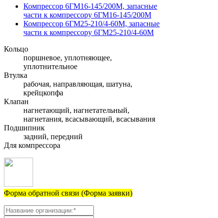
Компрессор 6ГМ16-145/200М, запасные
части к компрессору 6ГМ16-145/200М
Компрессор 6ГМ25-210/4-60М, запасные
части к компрессору 6ГМ25-210/4-60М
Кольцо
поршневое, уплотняющее,
уплотнительное
Втулка
рабочая, направляющая, шатуна,
крейцкопфа
Клапан
нагнетающий, нагнетательный,
нагнетания, всасывающий, всасывания
Подшипник
задний, передний
Для компрессора
Форма обратной связи (Форма заявки)