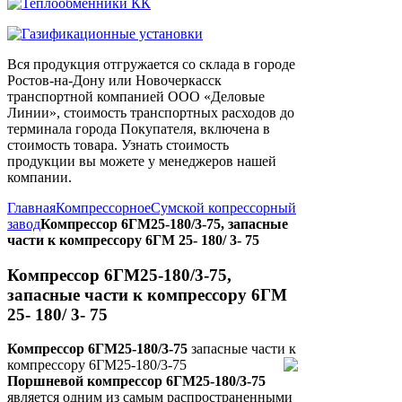
Вся продукция отгружается со склада в городе
Ростов-на-Дону или Новочеркасск
транспортной компанией ООО «Деловые
Линии», стоимость транспортных расходов до
терминала города Покупателя, включена в
стоимость товара. Узнать стоимость
продукции вы можете у менеджеров нашей
компании.
Главная
Компрессорное
Сумской копрессорный
завод
Компрессор 6ГМ25-180/3-75, запасные
части к компрессору 6ГМ 25- 180/ 3- 75
Компрессор 6ГМ25-180/3-75,
запасные части к компрессору 6ГМ
25- 180/ 3- 75
Компрессор 6ГМ25-180/3-75
запасные части к
компрессору 6ГМ25-180/3-75
Поршневой компрессор 6ГМ25-180/3-75
является одним из самым распространенными