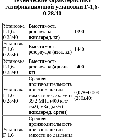
газификационной установки Г-1,6-
0,28/40
Установка
Вместимость
Г-1,6-
резервуара
1990
0,28/40
(кислород, кг)
Установка
Вместимость
Г-1,6-
1440
резервуара
(азот, кг)
0,28/40
Установка
Вместимость
Г-1,6-
резервуара
(аргон,
2400
0,28/40
кг)
Средняя
производительность
Установка
при заполнении
0,078±0,009
Г-1,6-
емкости до давления
(280±40)
0,28/40
39,2 МПа (400 кгс/
см2), м3/с,(м3/ч)
(кислород, аргон)
Средняя
производительность
Установка
при заполнении
Г-1,6-
емкости до давления