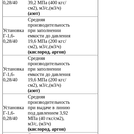
0,28/40
39,2 МПа (400 кгс/
см2), м3/с,(м3/ч)
(азот)
Средняя
производительность
Установка
при заполнении
Г-1,6-
емкости до давления
0,28/40
19,6 МПа (200 кгс/
см2), м3/с,(м3/ч)
(кислород, аргон)
Средняя
производительность
Установка
при заполнении
Г-1,6-
емкости до давления
0,28/40
19,6 МПа (200 кгс/
см2), м3/с,(м3/ч)
(азот)
Средняя
производительность
Установка
при выдаче в линию
Г-1,6-
под давлением 3,92
0,28/40
МПа (40 гкс/см2),
м3/с, (м3/ч)
(кислород, аргон)