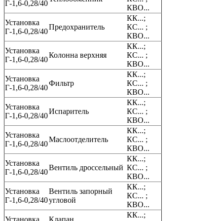
Г-1,6-0,28/40
КВО...
КК...;
Установка
Предохранитель
КС... ;
Г-1,6-0,28/40
КВО...
КК...;
Установка
Колонна верхняя
КС... ;
Г-1,6-0,28/40
КВО...
КК...;
Установка
Фильтр
КС... ;
Г-1,6-0,28/40
КВО...
КК...;
Установка
Испаритель
КС... ;
Г-1,6-0,28/40
КВО...
КК...;
Установка
Маслоотделитель
КС... ;
Г-1,6-0,28/40
КВО...
КК...;
Установка
Вентиль дроссельный
КС... ;
Г-1,6-0,28/40
КВО...
КК...;
Установка
Вентиль запорный
КС... ;
Г-1,6-0,28/40
угловой
КВО...
КК...;
Установка
Клапан