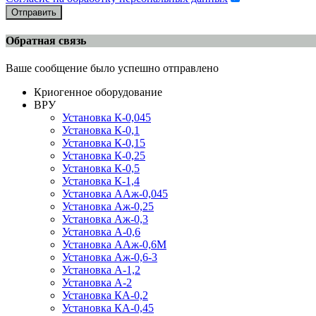
Отправить
Обратная связь
Ваше сообщение было успешно отправлено
Криогенное оборудование
ВРУ
Установка К-0,045
Установка К-0,1
Установка К-0,15
Установка К-0,25
Установка К-0,5
Установка К-1,4
Установка ААж-0,045
Установка Аж-0,25
Установка Аж-0,3
Установка А-0,6
Установка ААж-0,6М
Установка Аж-0,6-3
Установка А-1,2
Установка А-2
Установка КА-0,2
Установка КА-0,45