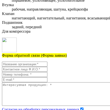
поршневое, уплотняющее, уплотнительное
Втулка
рабочая, направляющая, шатуна, крейцкопфа
Клапан
нагнетающий, нагнетательный, нагнетания, всасывающи
Подшипник
задний, передний
Для компрессора
Форма обратной связи (Форма заявки)
Согласие на обработку персональных данных