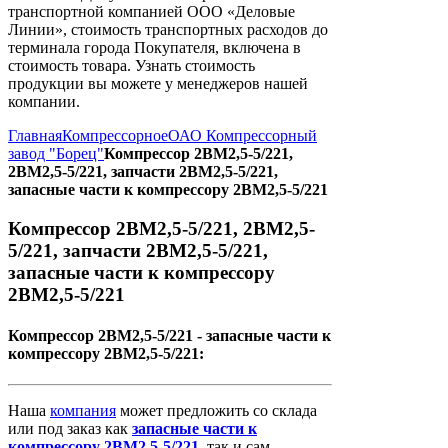
транспортной компанией ООО «Деловые
Линии», стоимость транспортных расходов до
терминала города Покупателя, включена в
стоимость товара. Узнать стоимость
продукции вы можете у менеджеров нашей
компании.
Главная
Компрессорное
ОАО Компрессорный
завод "Борец"
Компрессор 2ВМ2,5-5/221,
2ВМ2,5-5/221, запчасти 2ВМ2,5-5/221,
запасные части к компрессору 2ВМ2,5-5/221
Компрессор 2ВМ2,5-5/221, 2ВМ2,5-
5/221, запчасти 2ВМ2,5-5/221,
запасные части к компрессору
2ВМ2,5-5/221
Компрессор 2ВМ2,5-5/221 - запасные части к
компрессору 2ВМ2,5-5/221:
Наша
компания
может предложить со склада
или под заказ как
запасные
части
к
компрессору
2ВМ2,5-5/221
, так и сам