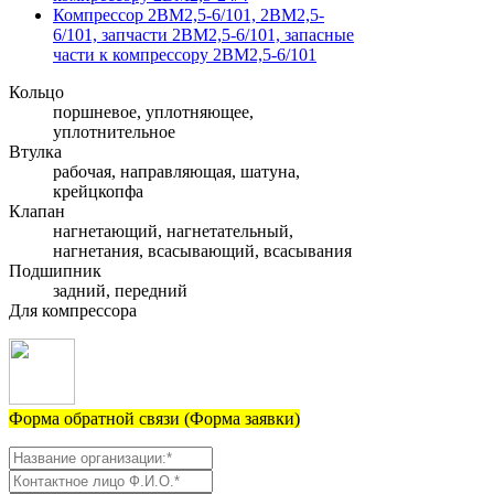
Компрессор 2ВМ2,5-6/101, 2ВМ2,5-
6/101, запчасти 2ВМ2,5-6/101, запасные
части к компрессору 2ВМ2,5-6/101
Кольцо
поршневое, уплотняющее,
уплотнительное
Втулка
рабочая, направляющая, шатуна,
крейцкопфа
Клапан
нагнетающий, нагнетательный,
нагнетания, всасывающий, всасывания
Подшипник
задний, передний
Для компрессора
Форма обратной связи (Форма заявки)