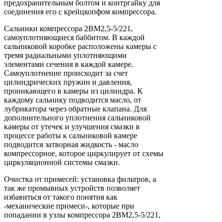
предохранительным болтом и контргайку для
соединения его с крейцкопфом компрессора.
Сальники компрессора 2ВМ2,5-5/221,
самоуплотняющиеся баббитом. В каждой
сальниковой коробке расположены камеры с
тремя радиальными уплотняющими
элементами сечения в каждой камере.
Самоуплотнение происходит за счет
цилиндрических пружин и давления,
проникающего в камеры из цилиндра. К
каждому сальнику подводится масло, от
лубрикатора через обратные клапана. Для
дополнительного уплотнения сальниковой
камеры от утечек и улучшения смазки в
процессе работы к сальниковой камере
подводится затворная жидкость - масло
компрессорное, которое циркулирует от схемы
циркуляционной системы смазки.
Очистка от примесей: установка фильтров, а
так же промывных устройств позволяет
избавиться от такого понятия как
-механические примеси-, которые при
попадании в узлы компрессора 2ВМ2,5-5/221,