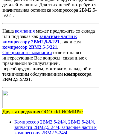
деталей машины. Для этих целей потребуется
значительная остановка компрессора 2ВМ2,5-
5/221.
Наша
компания
может предложить со склада
или под заказ как
запасные
части
к
компрессору
2ВМ2,5-5/221
, так и сам
компрессор
2ВМ2,5-5/221
.
Специалисты компании
ответят на все
интересующие Вас вопросы, связанные с
правильной эксплуатацией,
переоборудованием, монтажом, наладкой и
техническим обслуживанием
компрессора
2ВМ2,5-5/221
.
Другая продукция ООО «КРИОМИР»:
Компрессор 2ВМ2,5-24/4, 2ВМ2,5-24/4,
запчасти 2ВМ2,5-24/4, запасные части к
компрессору 2ВМ2,5-24/4