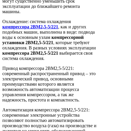
могут существенно уменьшить срок
эксплуатации до ближайшего ремонта
машины.
Охлаждение: система охлаждения
компрессора
2ВМ2,5-5/221
, как и других
подобных машин, выполнена в виде: подвода
воды к основным узлам
компрессорной
установки
2ВМ2,5-5/221
, которые требуют
охлаждения. В разных условиях эксплуатации
компрессора
2ВМ2,5-5/221
выбирается своя
система охлаждения.
Привод компрессора 2ВМ2,5-5/221:
современный распространенный привод – это
электрический привод, основными
преимуществами которого является
возможность автоматизации процесса
управления компрессором, а так же
надежность, простота и компактность.
Автоматизация компрессора 2ВМ2,5-5/221:
современные электронные устройства
позволяют полностью автоматизировать
производство воздуха (газа) на производстве и
значительно уменьшить обслуживающий