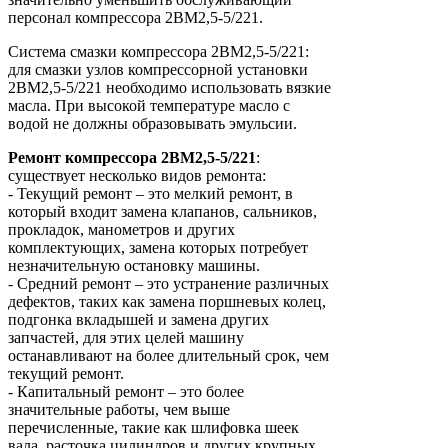
персонал компрессора 2ВМ2,5-5/221.
Система смазки компрессора 2ВМ2,5-5/221:
для смазки узлов компрессорной установки
2ВМ2,5-5/221 необходимо использовать вязкие
масла. При высокой температуре масло с
водой не должны образовывать эмульсии.
Ремонт
компрессора
2ВМ2,5-5/221
:
существует несколько видов ремонта:
- Текущий ремонт – это мелкий ремонт, в
который входит замена клапанов, сальников,
прокладок, манометров и других
комплектующих, замена которых потребует
незначительную остановку машины.
- Средний ремонт – это устранение различных
дефектов, таких как замена поршневых колец,
подгонка вкладышей и замена других
запчастей, для этих целей машину
останавливают на более длительный срок, чем
текущий ремонт.
- Капитальный ремонт – это более
значительные работы, чем выше
перечисленные, такие как шлифовка шеек
вала, расточка цилиндров и других крупных