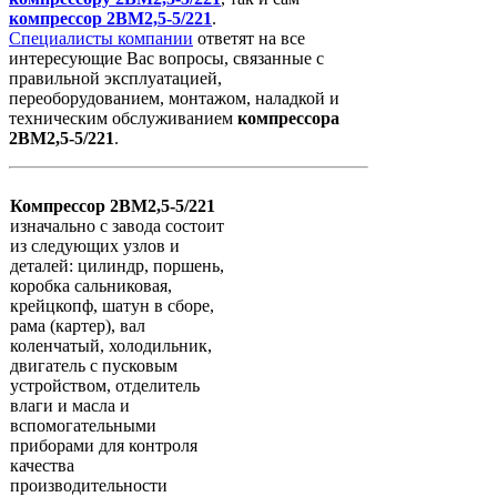
компрессор
2ВМ2,5-5/221
.
Специалисты компании
ответят на все
интересующие Вас вопросы, связанные с
правильной эксплуатацией,
переоборудованием, монтажом, наладкой и
техническим обслуживанием
компрессора
2ВМ2,5-5/221
.
Компрессор 2ВМ2,5-5/221
изначально с завода состоит
из следующих узлов и
деталей: цилиндр, поршень,
коробка сальниковая,
крейцкопф, шатун в сборе,
рама (картер), вал
коленчатый, холодильник,
двигатель с пусковым
устройством, отделитель
влаги и масла и
вспомогательными
приборами для контроля
качества
производительности