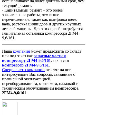
останавливают на более длительный срок, чем
текущий ремонт.
- Капитальный ремонт – это более
значительные работы, чем выше
перечисленные, такие как шлифовка шеек
вала, расточка цилиндров и других крупных
деталей машины. Для этих целей потребуется
значительная остановка компрессора 2ГМ4-
9,6/161.
Наша
компания
может предложить со склада
или под заказ как
запасные
части
к
компрессору
2ГМ4-9,6/161
, так и сам
компрессор
2ГМ4-9,6/161
.
Специалисты компании
ответят на все
интересующие Вас вопросы, связанные с
правильной эксплуатацией,
переоборудованием, монтажом, наладкой и
техническим обслуживанием
компрессора
2ГМ4-9,6/161
.