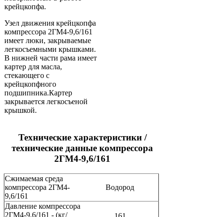
крейцкопфа.
Узел движения крейцкопфа
компрессора 2ГМ4-9,6/161
имеет люки, закрываемые
легкосъемными крышками.
В нижней части рама имеет
картер для масла,
стекающего с
крейцкопфного
подшипника.Картер
закрывается легкосъеной
крышкой.
Технические характеристики /
технические данные компрессора
2ГМ4-9,6/161
Сжимаемая среда
компрессора 2ГМ4-
Водород
9,6/161
Давление компрессора
2ГМ4-9,6/161 - (кг/
161