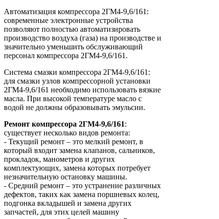
Автоматизация компрессора 2ГМ4-9,6/161:
современные электронные устройства
позволяют полностью автоматизировать
производство воздуха (газа) на производстве и
значительно уменьшить обслуживающий
персонал компрессора 2ГМ4-9,6/161.
Система смазки компрессора 2ГМ4-9,6/161:
для смазки узлов компрессорной установки
2ГМ4-9,6/161 необходимо использовать вязкие
масла. При высокой температуре масло с
водой не должны образовывать эмульсии.
Ремонт
компрессора
2ГМ4-9,6/161
:
существует несколько видов ремонта:
- Текущий ремонт – это мелкий ремонт, в
который входит замена клапанов, сальников,
прокладок, манометров и других
комплектующих, замена которых потребует
незначительную остановку машины.
- Средний ремонт – это устранение различных
дефектов, таких как замена поршневых колец,
подгонка вкладышей и замена других
запчастей, для этих целей машину