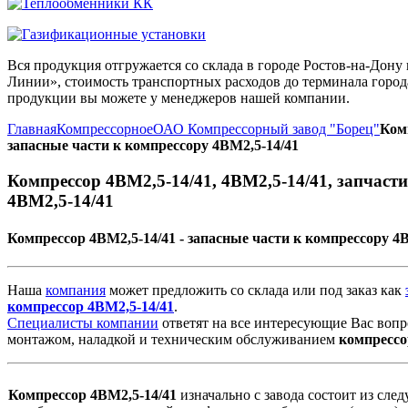
Вся продукция отгружается со склада в городе Ростов-на-До
Линии», стоимость транспортных расходов до терминала города
продукции вы можете у менеджеров нашей компании.
Главная
Компрессорное
ОАО Компрессорный завод "Борец"
Комп
запасные части к компрессору 4ВМ2,5-14/41
Компрессор 4ВМ2,5-14/41, 4ВМ2,5-14/41, запчасти
4ВМ2,5-14/41
Компрессор 4ВМ2,5-14/41 - запасные части к компрессору 4В
Наша
компания
может предложить со склада или под заказ как
компрессор
4ВМ2,5-14/41
.
Специалисты компании
ответят на все интересующие Вас вопр
монтажом, наладкой и техническим обслуживанием
компрессо
Компрессор 4ВМ2,5-14/41
изначально с завода состоит из сле