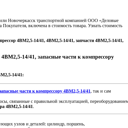
ну или Новочеркасск транспортной компанией ООО «Деловые
 Покупателя, включена в стоимость товара. Узнать стоимость
рессор 4ВМ2,5-14/41, 4ВМ2,5-14/41, запчасти 4ВМ2,5-14/41,
 4ВМ2,5-14/41, запасные части к компрессору
М2,5-14/41:
запасные
части
к
компрессору
4ВМ2,5-14/41
, так и сам
осы, связанные с правильной эксплуатацией, переоборудованием
ра
4ВМ2,5-14/41
.
дующих узлов и деталей: цилиндр, поршень,