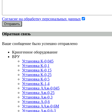
Согласие на обработку персональных данных
Отправить
Обратная связь
Ваше сообщение было успешно отправлено
Криогенное оборудование
ВРУ
Установка К-0,045
Установка К-0,1
Установка К-0,15
Установка К-0,25
Установка К-0,5
Установка К-1,4
Установка ААж-0,045
Установка Аж-0,25
Установка Аж-0,3
Установка А-0,6
Установка ААж-0,6М
Установка Аж-0,6-3