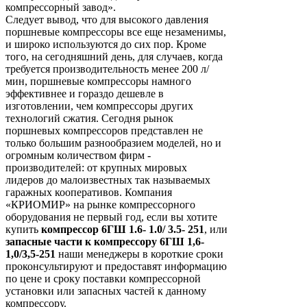
компрессорный завод».
Следует вывод, что для высокого давления
поршневые компрессоры все еще незаменимы,
и широко используются до сих пор. Кроме
того, на сегодняшний день, для случаев, когда
требуется производительность менее 200 л/
мин, поршневые компрессоры намного
эффективнее и гораздо дешевле в
изготовлении, чем компрессоры других
технологий сжатия. Сегодня рынок
поршневых компрессоров представлен не
только большим разнообразием моделей, но и
огромным количеством фирм -
производителей: от крупных мировых
лидеров до малоизвестных так называемых
гаражных кооперативов. Компания
«КРИОМИР» на рынке компрессорного
оборудования не первый год, если вы хотите
купить
компрессор 6ГШ 1.6- 1.0/ 3.5- 251
, или
запасные части к компрессору 6ГШ 1,6-
1,0/3,5-251
наши менеджеры в короткие сроки
проконсультируют и предоставят информацию
по цене и сроку поставки компрессорной
установки или запасных частей к данному
компрессору.