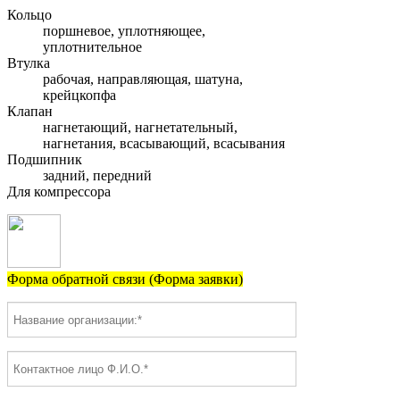
Кольцо
поршневое, уплотняющее,
уплотнительное
Втулка
рабочая, направляющая, шатуна,
крейцкопфа
Клапан
нагнетающий, нагнетательный,
нагнетания, всасывающий, всасывания
Подшипник
задний, передний
Для компрессора
Форма обратной связи (Форма заявки)