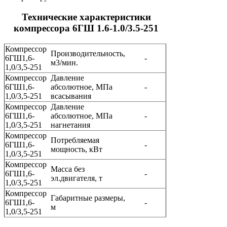
Технические характеристики
компрессора 6ГШ 1.6-1.0/3.5-251
Компрессор
Производительность,
6ГШ1,6-
-
м3/мин.
1,0/3,5-251
Компрессор
Давление
6ГШ1,6-
абсолютное, МПа
-
1,0/3,5-251
всасывания
Компрессор
Давление
6ГШ1,6-
абсолютное, МПа
-
1,0/3,5-251
нагнетания
Компрессор
Потребляемая
6ГШ1,6-
-
мощность, кВт
1,0/3,5-251
Компрессор
Масса без
6ГШ1,6-
-
эл.двигателя, т
1,0/3,5-251
Компрессор
Габаритные размеры,
6ГШ1,6-
-
м
1,0/3,5-251