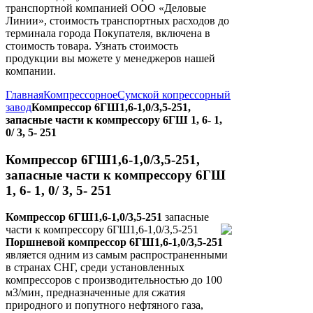
транспортной компанией ООО «Деловые
Линии», стоимость транспортных расходов до
терминала города Покупателя, включена в
стоимость товара. Узнать стоимость
продукции вы можете у менеджеров нашей
компании.
Главная
Компрессорное
Сумской копрессорный
завод
Компрессор 6ГШ1,6-1,0/3,5-251,
запасные части к компрессору 6ГШ 1, 6- 1,
0/ 3, 5- 251
Компрессор 6ГШ1,6-1,0/3,5-251,
запасные части к компрессору 6ГШ
1, 6- 1, 0/ 3, 5- 251
Компрессор 6ГШ1,6-1,0/3,5-251
запасные
части к компрессору 6ГШ1,6-1,0/3,5-251
Поршневой компрессор 6ГШ1,6-1,0/3,5-251
является одним из самым распространенными
в странах СНГ, среди установленных
компрессоров с производительностью до 100
м3/мин, предназначенные для сжатия
природного и попутного нефтяного газа,