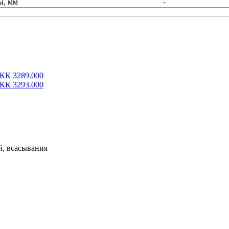
ы, мм
-
КК 3289.000
КК 3293.000
й, всасывания