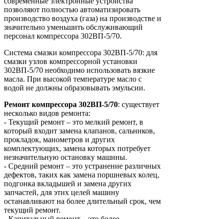
современные электронные устройства
позволяют полностью автоматизировать
производство воздуха (газа) на производстве и
значительно уменьшить обслуживающий
персонал компрессора 302ВП-5/70.
Система смазки компрессора 302ВП-5/70: для
смазки узлов компрессорной установки
302ВП-5/70 необходимо использовать вязкие
масла. При высокой температуре масло с
водой не должны образовывать эмульсии.
Ремонт
компрессора
302ВП-5/70
: существует
несколько видов ремонта:
- Текущий ремонт – это мелкий ремонт, в
который входит замена клапанов, сальников,
прокладок, манометров и других
комплектующих, замена которых потребует
незначительную остановку машины.
- Средний ремонт – это устранение различных
дефектов, таких как замена поршневых колец,
подгонка вкладышей и замена других
запчастей, для этих целей машину
останавливают на более длительный срок, чем
текущий ремонт.
- Капитальный ремонт – это более