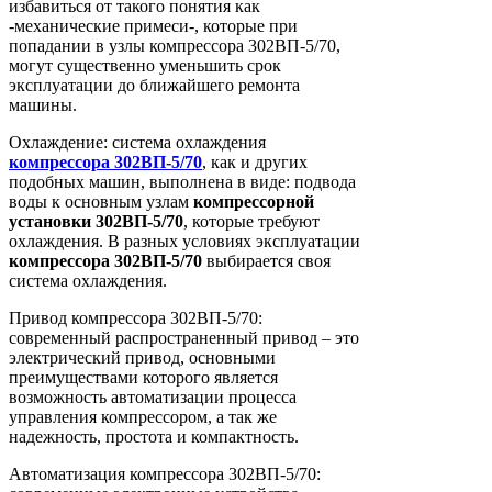
избавиться от такого понятия как
-механические примеси-, которые при
попадании в узлы компрессора 302ВП-5/70,
могут существенно уменьшить срок
эксплуатации до ближайшего ремонта
машины.
Охлаждение: система охлаждения
компрессора
302ВП-5/70
, как и других
подобных машин, выполнена в виде: подвода
воды к основным узлам
компрессорной
установки
302ВП-5/70
, которые требуют
охлаждения. В разных условиях эксплуатации
компрессора
302ВП-5/70
выбирается своя
система охлаждения.
Привод компрессора 302ВП-5/70:
современный распространенный привод – это
электрический привод, основными
преимуществами которого является
возможность автоматизации процесса
управления компрессором, а так же
надежность, простота и компактность.
Автоматизация компрессора 302ВП-5/70: