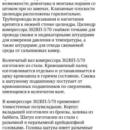
возможности демонтажа и монтажа поршня со
штоком при из заменах. Клапанные плоскости
цилиндра расположены горизонтально.
Трубопроводы всасывания и нагнетания
крепятся к нижней стенке цилиндра. Цилиндр
компрессора 302ВП-5/70 снабжен точками для
провода смазки и индикаторными штуцерами
для измерения давления и температуры, а
также штуцерами для отвода сжимаемой
среды от сальниковых камер.
Коленчатый вал компрессора 302ВП-5/70
изготовлен из стали. Кривошипный палец
изготавливается отдельно и устанавливается в
щеку кривошипа в горячем состоянии. Смазка
к шатунному подшипнику поступает от
кривошипных подшипников по сверлениям,
имеющимся в коленчатом вале.
В компрессоре 302ВП-5/70 применяют
тонкостенные полувкладыши. Корпус
вкладышей изготовлен из бронзы, заливка из
баббита. Шатун изготовлен из стали с
разъемной и неразъемной крейцкопфной
головками. Головка шатуна имеет разъемные