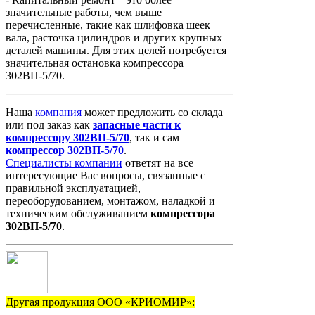
значительные работы, чем выше
перечисленные, такие как шлифовка шеек
вала, расточка цилиндров и других крупных
деталей машины. Для этих целей потребуется
значительная остановка компрессора
302ВП-5/70.
Наша
компания
может предложить со склада
или под заказ как
запасные
части
к
компрессору
302ВП-5/70
, так и сам
компрессор
302ВП-5/70
.
Специалисты компании
ответят на все
интересующие Вас вопросы, связанные с
правильной эксплуатацией,
переоборудованием, монтажом, наладкой и
техническим обслуживанием
компрессора
302ВП-5/70
.
Другая продукция ООО «КРИОМИР»: