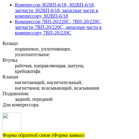
Компрессор 302ВП-6/18, 302ВП-6/18,
запчасти 302ВП-6/18, запасные части к
компрессору 302ВП-6/18
Компрессор 7ВП-20/220С, 7ВП-20/220С,
запчасти 7ВП-20/220С, запасные части к
компрессору 7ВП-20/220С
Кольцо
поршневое, уплотняющее,
уплотнительное
Втулка
рабочая, направляющая, шатуна,
крейцкопфа
Клапан
нагнетающий, нагнетательный,
нагнетания, всасывающий, всасывания
Подшипник
задний, передний
Для компрессора
Форма обратной связи (Форма заявки)