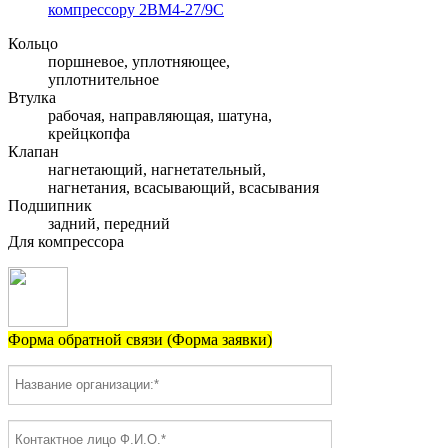
компрессору 2ВМ4-27/9С
Кольцо
поршневое, уплотняющее,
уплотнительное
Втулка
рабочая, направляющая, шатуна,
крейцкопфа
Клапан
нагнетающий, нагнетательный,
нагнетания, всасывающий, всасывания
Подшипник
задний, передний
Для компрессора
Форма обратной связи (Форма заявки)