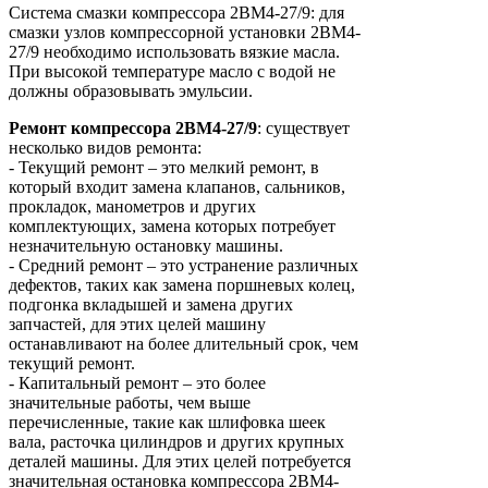
Система смазки компрессора 2ВМ4-27/9: для
смазки узлов компрессорной установки 2ВМ4-
27/9 необходимо использовать вязкие масла.
При высокой температуре масло с водой не
должны образовывать эмульсии.
Ремонт
компрессора
2ВМ4-27/9
: существует
несколько видов ремонта:
- Текущий ремонт – это мелкий ремонт, в
который входит замена клапанов, сальников,
прокладок, манометров и других
комплектующих, замена которых потребует
незначительную остановку машины.
- Средний ремонт – это устранение различных
дефектов, таких как замена поршневых колец,
подгонка вкладышей и замена других
запчастей, для этих целей машину
останавливают на более длительный срок, чем
текущий ремонт.
- Капитальный ремонт – это более
значительные работы, чем выше
перечисленные, такие как шлифовка шеек
вала, расточка цилиндров и других крупных
деталей машины. Для этих целей потребуется
значительная остановка компрессора 2ВМ4-