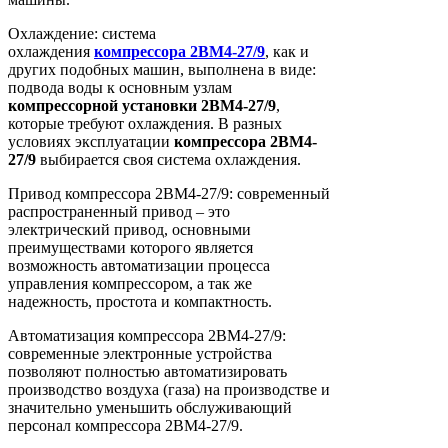
Охлаждение: система
охлаждения
компрессора
2ВМ4-27/9
, как и
других подобных машин, выполнена в виде:
подвода воды к основным узлам
компрессорной
установки
2ВМ4-27/9
,
которые требуют охлаждения. В разных
условиях эксплуатации
компрессора
2ВМ4-
27/9
выбирается своя система охлаждения.
Привод компрессора 2ВМ4-27/9: современный
распространенный привод – это
электрический привод, основными
преимуществами которого является
возможность автоматизации процесса
управления компрессором, а так же
надежность, простота и компактность.
Автоматизация компрессора 2ВМ4-27/9:
современные электронные устройства
позволяют полностью автоматизировать
производство воздуха (газа) на производстве и
значительно уменьшить обслуживающий
персонал компрессора 2ВМ4-27/9.