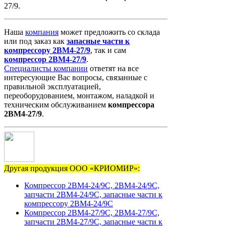
27/9.
Наша
компания
может предложить со склада
или под заказ как
запасные
части
к
компрессору
2ВМ4-27/9
, так и сам
компрессор
2ВМ4-27/9
.
Специалисты компании
ответят на все
интересующие Вас вопросы, связанные с
правильной эксплуатацией,
переоборудованием, монтажом, наладкой и
техническим обслуживанием
компрессора
2ВМ4-27/9
.
Другая продукция ООО «КРИОМИР»:
Компрессор 2ВМ4-24/9С, 2ВМ4-24/9С,
запчасти 2ВМ4-24/9С, запасные части к
компрессору 2ВМ4-24/9С
Компрессор 2ВМ4-27/9С, 2ВМ4-27/9С,
запчасти 2ВМ4-27/9С, запасные части к