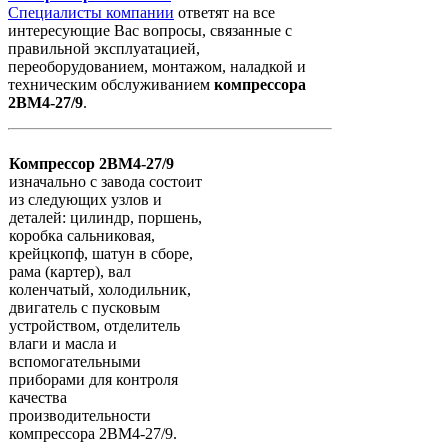
Специалисты компании
ответят на все
интересующие Вас вопросы, связанные с
правильной эксплуатацией,
переоборудованием, монтажом, наладкой и
техническим обслуживанием
компрессора
2ВМ4-27/9
.
Компрессор 2ВМ4-27/9
изначально с завода состоит
из следующих узлов и
деталей: цилиндр, поршень,
коробка сальниковая,
крейцкопф, шатун в сборе,
рама (картер), вал
коленчатый, холодильник,
двигатель с пусковым
устройством, отделитель
влаги и масла и
вспомогательными
приборами для контроля
качества
производительности
компрессора 2ВМ4-27/9.