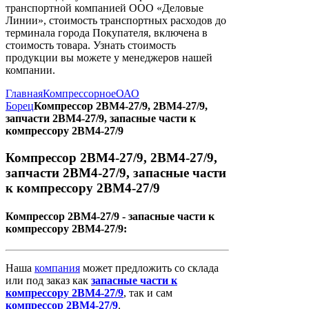
транспортной компанией ООО «Деловые
Линии», стоимость транспортных расходов до
терминала города Покупателя, включена в
стоимость товара. Узнать стоимость
продукции вы можете у менеджеров нашей
компании.
Главная
Компрессорное
ОАО
Борец
Компрессор 2ВМ4-27/9, 2ВМ4-27/9,
запчасти 2ВМ4-27/9, запасные части к
компрессору 2ВМ4-27/9
Компрессор 2ВМ4-27/9, 2ВМ4-27/9,
запчасти 2ВМ4-27/9, запасные части
к компрессору 2ВМ4-27/9
Компрессор 2ВМ4-27/9 - запасные части к
компрессору 2ВМ4-27/9:
Наша
компания
может предложить со склада
или под заказ как
запасные
части
к
компрессору
2ВМ4-27/9
, так и сам
компрессор
2ВМ4-27/9
.