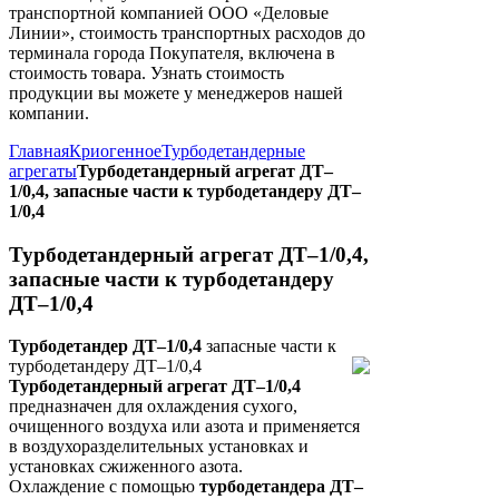
транспортной компанией ООО «Деловые
Линии», стоимость транспортных расходов до
терминала города Покупателя, включена в
стоимость товара. Узнать стоимость
продукции вы можете у менеджеров нашей
компании.
Главная
Криогенное
Турбодетандерные
агрегаты
Турбодетандерный агрегат ДТ–
1/0,4, запасные части к турбодетандеру ДТ–
1/0,4
Турбодетандерный агрегат ДТ–1/0,4,
запасные части к турбодетандеру
ДТ–1/0,4
Турбодетандер ДТ–1/0,4
запасные части к
турбодетандеру ДТ–1/0,4
Турбодетандерный агрегат ДТ–1/0,4
предназначен для охлаждения сухого,
очищенного воздуха или азота и применяется
в
воздухоразделительных установках и
установках
сжиженного азота.
Охлаждение с помощью
т
урбодетандера ДТ–