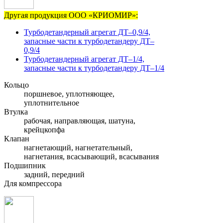
Другая продукция ООО «КРИОМИР»:
Турбодетандерный агрегат ДТ–0,9/4,
запасные части к турбодетандеру ДТ–
0,9/4
Турбодетандерный агрегат ДТ–1/4,
запасные части к турбодетандеру ДТ–1/4
Кольцо
поршневое, уплотняющее,
уплотнительное
Втулка
рабочая, направляющая, шатуна,
крейцкопфа
Клапан
нагнетающий, нагнетательный,
нагнетания, всасывающий, всасывания
Подшипник
задний, передний
Для компрессора