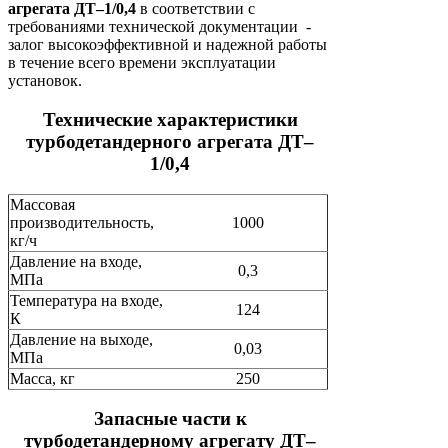
агрегата ДТ–1/0,4
в соответствии с
требованиями технической документации -
залог высокоэффективной и надежной работы
в течение всего времени эксплуатации
установок.
Технические характеристики
турбодетандерного агрегата ДТ–
1/0,4
Массовая
производительность,
1000
кг/ч
Давление на входе,
0,3
МПа
Температура на входе,
124
К
Давление на выходе,
0,03
МПа
Масса, кг
250
Запасные части к
турбодетандерному агрегату ДТ–