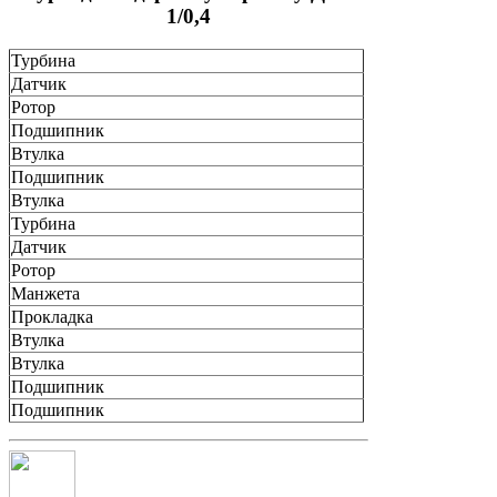
1/0,4
Турбина
Датчик
Ротор
Подшипник
Втулка
Подшипник
Втулка
Турбина
Датчик
Ротор
Манжета
Прокладка
Втулка
Втулка
Подшипник
Подшипник