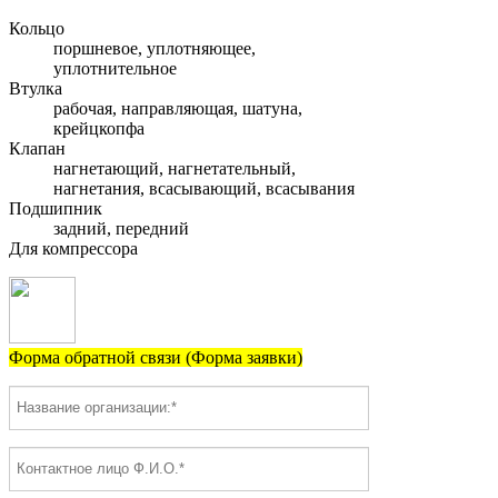
Кольцо
поршневое, уплотняющее,
уплотнительное
Втулка
рабочая, направляющая, шатуна,
крейцкопфа
Клапан
нагнетающий, нагнетательный,
нагнетания, всасывающий, всасывания
Подшипник
задний, передний
Для компрессора
Форма обратной связи (Форма заявки)