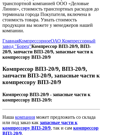
транспортной компанией ООО «Деловые
Линии», стоимость транспортных расходов до
терминала города Покупателя, включена в
стоимость товара. Узнать стоимость
продукции вы можете у менеджеров нашей
компании.
Главная
Компрессорное
ОАО Компрессорный
завод "Борец"
Компрессор ВП3-20/9, ВП3-
20/9, запчасти ВП3-20/9, запасные части к
компрессору ВП3-20/9
Компрессор ВП3-20/9, ВП3-20/9,
запчасти ВП3-20/9, запасные части к
компрессору ВП3-20/9
Компрессор ВП3-20/9 - запасные части к
компрессору ВП3-20/9:
Наша
компания
может предложить со склада
или под заказ как
запасные
части
к
компрессору
ВП3-20/9
, так и сам
компрессор
ВП3-20/9
.