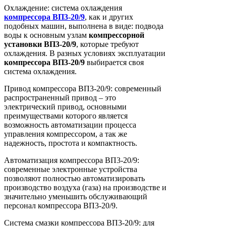
Охлаждение: система охлаждения
компрессора
ВП3-20/9
, как и других
подобных машин, выполнена в виде: подвода
воды к основным узлам
компрессорной
установки
ВП3-20/9
, которые требуют
охлаждения. В разных условиях эксплуатации
компрессора
ВП3-20/9
выбирается своя
система охлаждения.
Привод компрессора ВП3-20/9: современный
распространенный привод – это
электрический привод, основными
преимуществами которого является
возможность автоматизации процесса
управления компрессором, а так же
надежность, простота и компактность.
Автоматизация компрессора ВП3-20/9:
современные электронные устройства
позволяют полностью автоматизировать
производство воздуха (газа) на производстве и
значительно уменьшить обслуживающий
персонал компрессора ВП3-20/9.
Система смазки компрессора ВП3-20/9: для