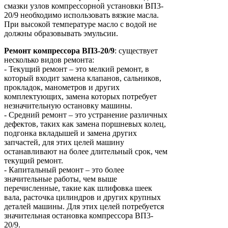
смазки узлов компрессорной установки ВП3-
20/9 необходимо использовать вязкие масла.
При высокой температуре масло с водой не
должны образовывать эмульсии.
Ремонт
компрессора
ВП3-20/9
: существует
несколько видов ремонта:
- Текущий ремонт – это мелкий ремонт, в
который входит замена клапанов, сальников,
прокладок, манометров и других
комплектующих, замена которых потребует
незначительную остановку машины.
- Средний ремонт – это устранение различных
дефектов, таких как замена поршневых колец,
подгонка вкладышей и замена других
запчастей, для этих целей машину
останавливают на более длительный срок, чем
текущий ремонт.
- Капитальный ремонт – это более
значительные работы, чем выше
перечисленные, такие как шлифовка шеек
вала, расточка цилиндров и других крупных
деталей машины. Для этих целей потребуется
значительная остановка компрессора ВП3-
20/9.