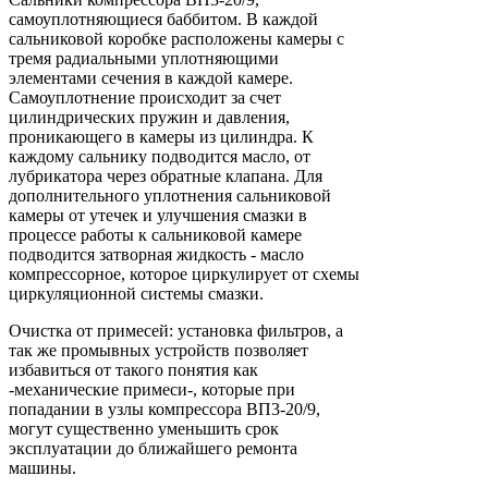
самоуплотняющиеся баббитом. В каждой
сальниковой коробке расположены камеры с
тремя радиальными уплотняющими
элементами сечения в каждой камере.
Самоуплотнение происходит за счет
цилиндрических пружин и давления,
проникающего в камеры из цилиндра. К
каждому сальнику подводится масло, от
лубрикатора через обратные клапана. Для
дополнительного уплотнения сальниковой
камеры от утечек и улучшения смазки в
процессе работы к сальниковой камере
подводится затворная жидкость - масло
компрессорное, которое циркулирует от схемы
циркуляционной системы смазки.
Очистка от примесей: установка фильтров, а
так же промывных устройств позволяет
избавиться от такого понятия как
-механические примеси-, которые при
попадании в узлы компрессора ВП3-20/9,
могут существенно уменьшить срок
эксплуатации до ближайшего ремонта
машины.