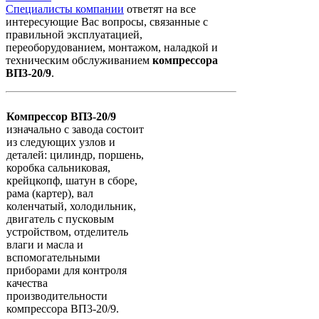
Специалисты компании
ответят на все
интересующие Вас вопросы, связанные с
правильной эксплуатацией,
переоборудованием, монтажом, наладкой и
техническим обслуживанием
компрессора
ВП3-20/9
.
Компрессор ВП3-20/9
изначально с завода состоит
из следующих узлов и
деталей: цилиндр, поршень,
коробка сальниковая,
крейцкопф, шатун в сборе,
рама (картер), вал
коленчатый, холодильник,
двигатель с пусковым
устройством, отделитель
влаги и масла и
вспомогательными
приборами для контроля
качества
производительности
компрессора ВП3-20/9.