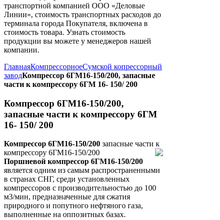
транспортной компанией ООО «Деловые
Линии», стоимость транспортных расходов до
терминала города Покупателя, включена в
стоимость товара. Узнать стоимость
продукции вы можете у менеджеров нашей
компании.
Главная
Компрессорное
Сумской копрессорный
завод
Компрессор 6ГМ16-150/200, запасные
части к компрессору 6ГМ 16- 150/ 200
Компрессор 6ГМ16-150/200,
запасные части к компрессору 6ГМ
16- 150/ 200
Компрессор 6ГМ16-150/200
запасные части к
компрессору 6ГМ16-150/200
Поршневой компрессор 6ГМ16-150/200
является одним из самым распространенными
в странах СНГ, среди установленных
компрессоров с производительностью до 100
м3/мин, предназначенные для сжатия
природного и попутного нефтяного газа,
выполненные на оппозитных базах.