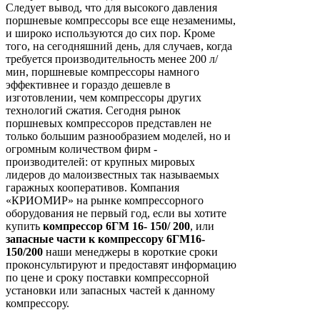
Следует вывод, что для высокого давления
поршневые компрессоры все еще незаменимы,
и широко используются до сих пор. Кроме
того, на сегодняшний день, для случаев, когда
требуется производительность менее 200 л/
мин, поршневые компрессоры намного
эффективнее и гораздо дешевле в
изготовлении, чем компрессоры других
технологий сжатия. Сегодня рынок
поршневых компрессоров представлен не
только большим разнообразием моделей, но и
огромным количеством фирм -
производителей: от крупных мировых
лидеров до малоизвестных так называемых
гаражных кооперативов. Компания
«КРИОМИР» на рынке компрессорного
оборудования не первый год, если вы хотите
купить
компрессор 6ГМ 16- 150/ 200
, или
запасные части к компрессору 6ГМ16-
150/200
наши менеджеры в короткие сроки
проконсультируют и предоставят информацию
по цене и сроку поставки компрессорной
установки или запасных частей к данному
компрессору.