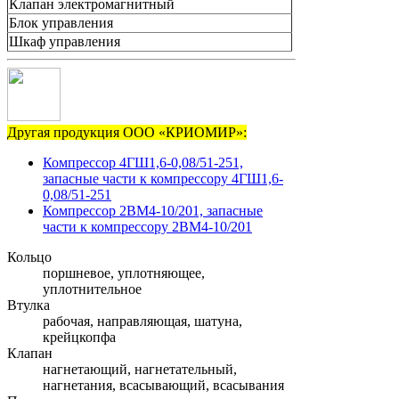
Клапан электромагнитный
Блок управления
Шкаф управления
Другая продукция ООО «КРИОМИР»:
Компрессор 4ГШ1,6-0,08/51-251,
запасные части к компрессору 4ГШ1,6-
0,08/51-251
Компрессор 2ВМ4-10/201, запасные
части к компрессору 2ВМ4-10/201
Кольцо
поршневое, уплотняющее,
уплотнительное
Втулка
рабочая, направляющая, шатуна,
крейцкопфа
Клапан
нагнетающий, нагнетательный,
нагнетания, всасывающий, всасывания