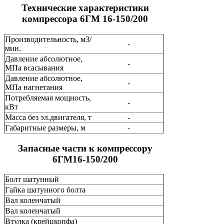
Технические характеристики
компрессора 6ГМ 16-150/200
Производительность, м3/
-
мин.
Давление абсолютное,
-
МПа всасывания
Давление абсолютное,
-
МПа нагнетания
Потребляемая мощность,
-
кВт
Масса без эл.двигателя, т
-
Габаритные размеры, м
-
Запасные части к компрессору
6ГМ16-150/200
Болт шатунный
Гайка шатунного болта
Вал коленчатый
Вал коленчатый
Втулка (крейцкопфа)