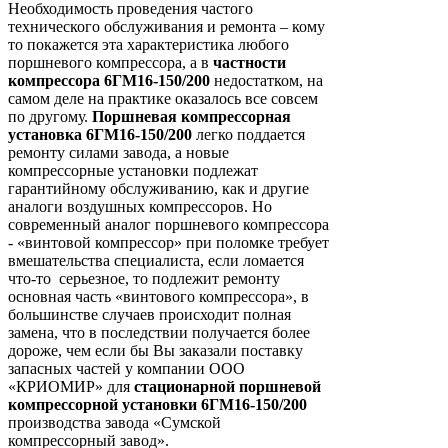
Необходимость проведения частого
технического обслуживания и ремонта – кому
то покажется эта характеристика любого
поршневого компрессора, а в
частности
компрессора 6ГМ16-150/200
недостатком, на
самом деле на практике оказалось все совсем
по другому.
Поршневая компрессорная
установка 6ГМ16-150/200
легко поддается
ремонту силами завода, а новые
компрессорные установки подлежат
гарантийному обслуживанию, как и другие
аналоги воздушных компрессоров. Но
современный аналог поршневого компрессора
- «винтовой компрессор» при поломке требует
вмешательства специалиста, если ломается
что-то серьезное, то подлежит ремонту
основная часть «винтового компрессора», в
большинстве случаев происходит полная
замена, что в последствии получается более
дороже, чем если бы Вы заказали поставку
запасных частей у компании ООО
«КРИОМИР» для
стационарной поршневой
компрессорной установки 6ГМ16-150/200
производства завода «Сумской
компрессорный завод».