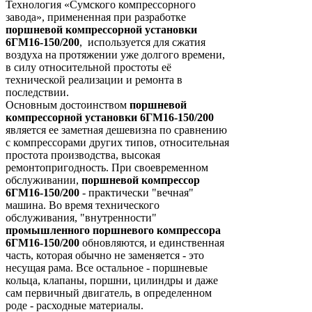
Технология «Сумского компрессорного
завода», примененная при разработке
поршневой компрессорной установки
6ГМ16-150/200
, используется для сжатия
воздуха на протяжении уже долгого времени,
в силу относительной простоты её
технической реализации и ремонта в
последствии.
Основным достоинством
поршневой
компрессорной установки 6ГМ16-150/200
является ее заметная дешевизна по сравнению
с компрессорами других типов, относительная
простота производства, высокая
ремонтопригодность. При своевременном
обслуживании,
поршневой компрессор
6ГМ16-150/200
- практически "вечная"
машина. Во время технического
обслуживания, "внутренности"
промышленного поршневого компрессора
6ГМ16-150/200
обновляются, и единственная
часть, которая обычно не заменяется - это
несущая рама. Все остальное - поршневые
кольца, клапаны, поршни, цилиндры и даже
сам первичный двигатель, в определенном
роде - расходные материалы.