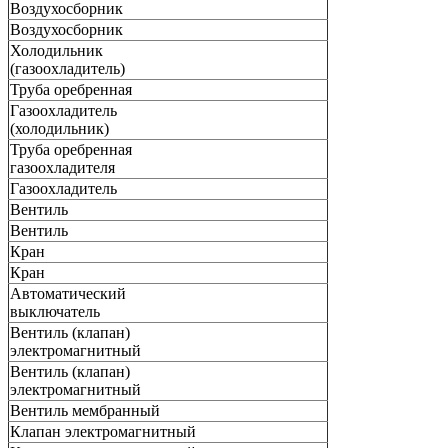
Воздухосборник
Воздухосборник
Холодильник
(газоохладитель)
Труба оребренная
Газоохладитель
(холодильник)
Труба оребренная
газоохладителя
Газоохладитель
Вентиль
Вентиль
Кран
Кран
Автоматический
выключатель
Вентиль (клапан)
электромагнитный
Вентиль (клапан)
электромагнитный
Вентиль мембранный
Клапан электромагнитный