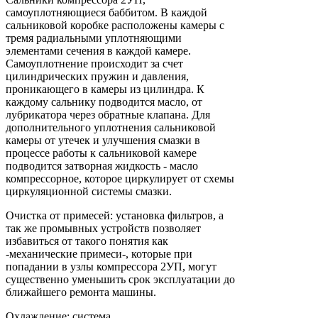
самоуплотняющиеся баббитом. В каждой
сальниковой коробке расположены камеры с
тремя радиальными уплотняющими
элементами сечения в каждой камере.
Самоуплотнение происходит за счет
цилиндрических пружин и давления,
проникающего в камеры из цилиндра. К
каждому сальнику подводится масло, от
лубрикатора через обратные клапана. Для
дополнительного уплотнения сальниковой
камеры от утечек и улучшения смазки в
процессе работы к сальниковой камере
подводится затворная жидкость - масло
компрессорное, которое циркулирует от схемы
циркуляционной системы смазки.
Очистка от примесей: установка фильтров, а
так же промывных устройств позволяет
избавиться от такого понятия как
-механические примеси-, которые при
попадании в узлы компрессора 2УП, могут
существенно уменьшить срок эксплуатации до
ближайшего ремонта машины.
Охлаждение: система