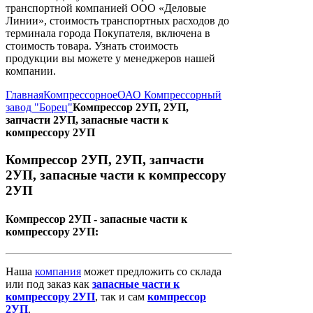
транспортной компанией ООО «Деловые
Линии», стоимость транспортных расходов до
терминала города Покупателя, включена в
стоимость товара. Узнать стоимость
продукции вы можете у менеджеров нашей
компании.
Главная
Компрессорное
ОАО Компрессорный
завод "Борец"
Компрессор 2УП, 2УП,
запчасти 2УП, запасные части к
компрессору 2УП
Компрессор 2УП, 2УП, запчасти
2УП, запасные части к компрессору
2УП
Компрессор 2УП - запасные части к
компрессору 2УП:
Наша
компания
может предложить со склада
или под заказ как
запасные
части
к
компрессору
2УП
, так и сам
компрессор
2УП
.