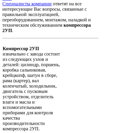
Специалисты компании
ответят на все
интересующие Вас вопросы, связанные с
правильной эксплуатацией,
переоборудованием, монтажом, наладкой и
техническим обслуживанием
компрессора
2УП
.
Компрессор 2УП
изначально с завода состоит
из следующих узлов и
деталей: цилиндр, поршень,
коробка сальниковая,
крейцкопф, шатун в сборе,
рама (картер), вал
коленчатый, холодильник,
двигатель с пусковым
устройством, отделитель
влаги и масла и
вспомогательными
приборами для контроля
качества
производительности
компрессора 2УП.