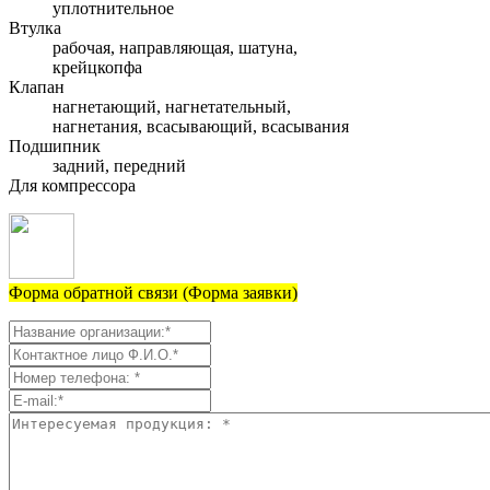
уплотнительное
Втулка
рабочая, направляющая, шатуна,
крейцкопфа
Клапан
нагнетающий, нагнетательный,
нагнетания, всасывающий, всасывания
Подшипник
задний, передний
Для компрессора
Форма обратной связи (Форма заявки)