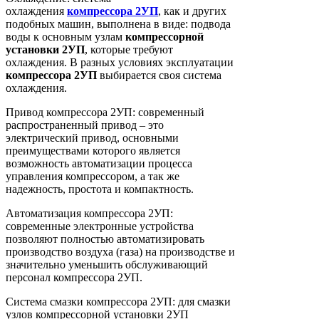
охлаждения
компрессора
2УП
, как и других
подобных машин, выполнена в виде: подвода
воды к основным узлам
компрессорной
установки
2УП
, которые требуют
охлаждения. В разных условиях эксплуатации
компрессора
2УП
выбирается своя система
охлаждения.
Привод компрессора 2УП: современный
распространенный привод – это
электрический привод, основными
преимуществами которого является
возможность автоматизации процесса
управления компрессором, а так же
надежность, простота и компактность.
Автоматизация компрессора 2УП:
современные электронные устройства
позволяют полностью автоматизировать
производство воздуха (газа) на производстве и
значительно уменьшить обслуживающий
персонал компрессора 2УП.
Система смазки компрессора 2УП: для смазки
узлов компрессорной установки 2УП