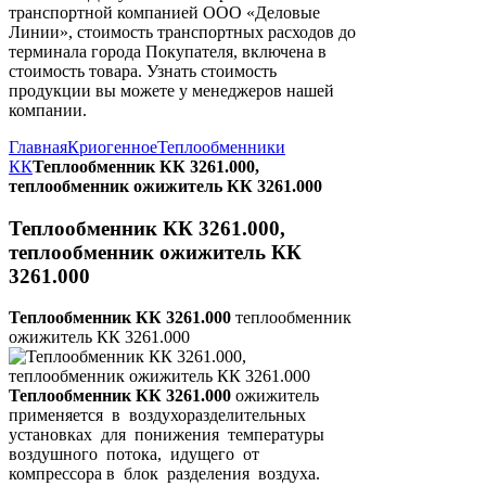
транспортной компанией ООО «Деловые
Линии», стоимость транспортных расходов до
терминала города Покупателя, включена в
стоимость товара. Узнать стоимость
продукции вы можете у менеджеров нашей
компании.
Главная
Криогенное
Теплообменники
КК
Теплообменник КК 3261.000,
теплообменник ожижитель КК 3261.000
Теплообменник КК 3261.000,
теплообменник ожижитель КК
3261.000
Теплообменник КК 3261.000
теплообменник
ожижитель КК 3261.000
Теплообменник КК 3261.000
ожижитель
применяется в воздухоразделительных
установках для понижения температуры
воздушного потока, идущего от
компрессора в блок разделения воздуха.