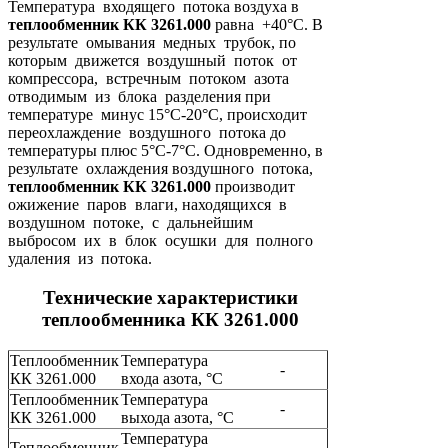
Температура входящего потока воздуха в
теплообменник КК 3261.000
равна +40°C. В
результате омывания медных трубок, по
которым движется воздушный поток от
компрессора, встречным потоком азота
отводимым из блока разделения при
температуре минус 15°C-20°C, происходит
переохлаждение воздушного потока до
температуры плюс 5°C-7°C. Одновременно, в
результате охлаждения воздушного потока,
теплообменник КК 3261.000
производит
ожижение паров влаги, находящихся в
воздушном потоке, с дальнейшим
выбросом их в блок осушки для полного
удаления из потока.
Технические характеристики
теплообменника КК 3261.000
Теплообменник
Температура
-
КК 3261.000
входа азота, °C
Теплообменник
Температура
-
КК 3261.000
выхода азота, °C
Температура
Теплообменник