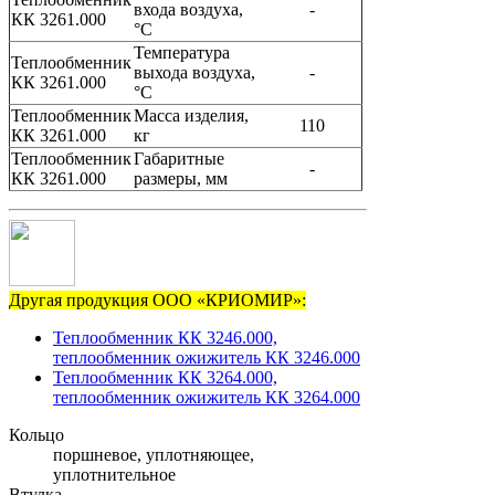
входа воздуха,
-
КК 3261.000
°C
Температура
Теплообменник
выхода воздуха,
-
КК 3261.000
°C
Теплообменник
Масса изделия,
110
КК 3261.000
кг
Теплообменник
Габаритные
-
КК 3261.000
размеры, мм
Другая продукция ООО «КРИОМИР»:
Теплообменник КК 3246.000,
теплообменник ожижитель КК 3246.000
Теплообменник КК 3264.000,
теплообменник ожижитель КК 3264.000
Кольцо
поршневое, уплотняющее,
уплотнительное
Втулка