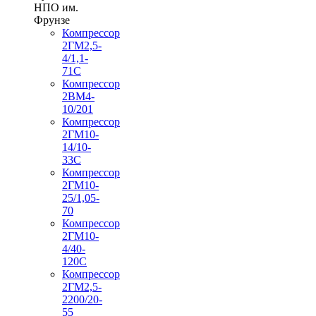
НПО им.
Фрунзе
Компрессор
2ГМ2,5-
4/1,1-
71С
Компрессор
2ВМ4-
10/201
Компрессор
2ГМ10-
14/10-
33С
Компрессор
2ГМ10-
25/1,05-
70
Компрессор
2ГМ10-
4/40-
120С
Компрессор
2ГМ2,5-
2200/20-
55