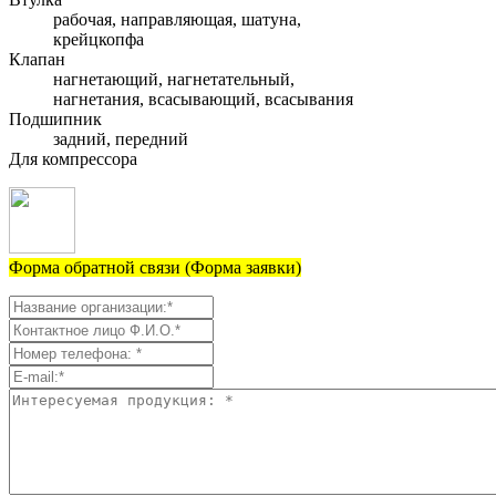
рабочая, направляющая, шатуна,
крейцкопфа
Клапан
нагнетающий, нагнетательный,
нагнетания, всасывающий, всасывания
Подшипник
задний, передний
Для компрессора
Форма обратной связи (Форма заявки)