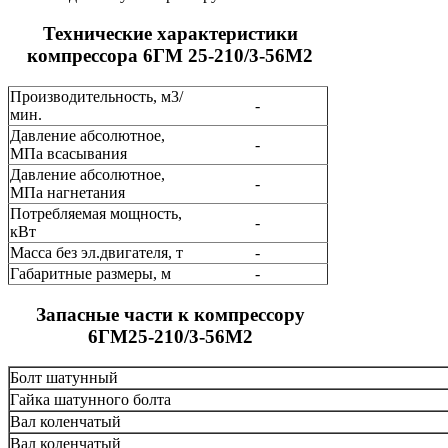
Технические характеристики
компрессора 6ГМ 25-210/3-56М2
Производительность, м3/
-
мин.
Давление абсолютное,
-
МПа всасывания
Давление абсолютное,
-
МПа нагнетания
Потребляемая мощность,
-
кВт
Масса без эл.двигателя, т
-
Габаритные размеры, м
-
Запасные части к компрессору
6ГМ25-210/3-56М2
Болт шатунный
Гайка шатунного болта
Вал коленчатый
Вал коленчатый