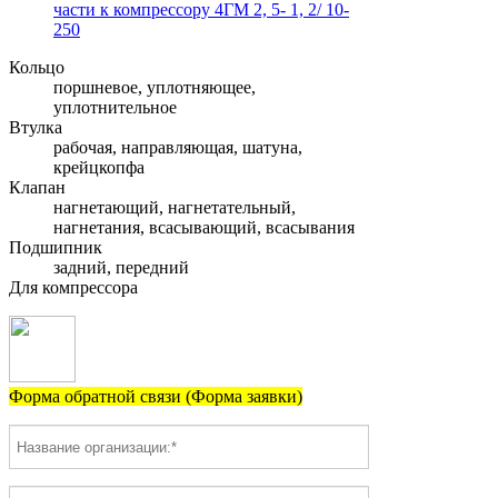
части к компрессору 4ГМ 2, 5- 1, 2/ 10-
250
Кольцо
поршневое, уплотняющее,
уплотнительное
Втулка
рабочая, направляющая, шатуна,
крейцкопфа
Клапан
нагнетающий, нагнетательный,
нагнетания, всасывающий, всасывания
Подшипник
задний, передний
Для компрессора
Форма обратной связи (Форма заявки)