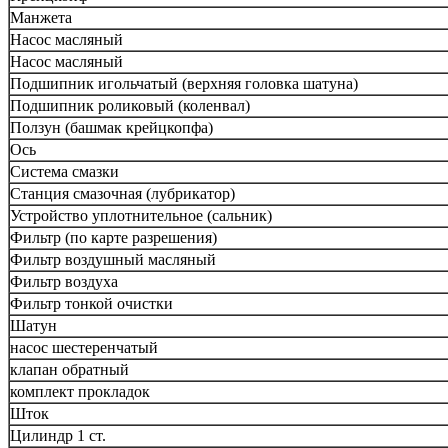
Манжета
Насос масляный
Насос масляный
Подшипник игольчатый (верхняя головка шатуна)
Подшипник роликовый (коленвал)
Ползун (башмак крейцкопфа)
Ось
Система смазки
Станция смазочная (лубрикатор)
Устройство уплотнительное (сальник)
Фильтр (по карте разрешения)
Фильтр воздушный масляный
Фильтр воздуха
Фильтр тонкой очистки
Шатун
насос шестеренчатый
клапан обратный
комплект прокладок
Шток
Цилиндр 1 ст.