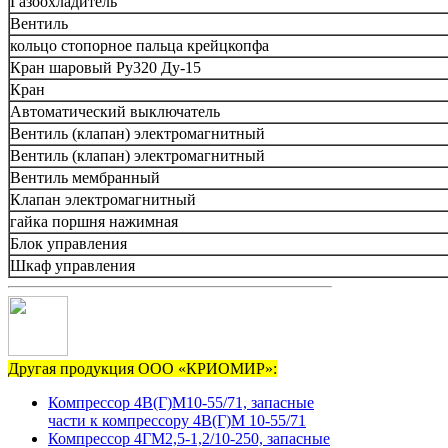
Газоохладитель
Вентиль
кольцо стопорное пальца крейцкопфа
Кран шаровый Ру320 Ду-15
Кран
Автоматический выключатель
Вентиль (клапан) электромагнитный
Вентиль (клапан) электромагнитный
Вентиль мембранный
Клапан электромагнитный
гайка поршня нажимная
Блок управления
Шкаф управления
Другая продукция ООО «КРИОМИР»:
Компрессор 4В(Г)М10-55/71, запасные
части к компрессору 4В(Г)М 10-55/71
Компрессор 4ГМ2,5-1,2/10-250, запасные