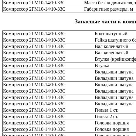
Компрессор 2ГМ10-14/10-33С
Масса без эл.двигателя, 
Компрессор 2ГМ10-14/10-33С
Габаритные размеры, м
Запасные части к ком
Компрессор 2ГМ10-14/10-33С
Болт шатунный
Компрессор 2ГМ10-14/10-33С
Гайка шатунного б
Компрессор 2ГМ10-14/10-33С
Вал коленчатый
Компрессор 2ГМ10-14/10-33С
Вал коленчатый
Компрессор 2ГМ10-14/10-33С
Втулка (крейцкопф
Компрессор 2ГМ10-14/10-33С
Втулка
Компрессор 2ГМ10-14/10-33С
Вкладыши шатуна
Компрессор 2ГМ10-14/10-33С
Вкладыши шатуна
Компрессор 2ГМ10-14/10-33С
Вкладыши шатуна
Компрессор 2ГМ10-14/10-33С
Вкладыши шатуна
Компрессор 2ГМ10-14/10-33С
Вкладыши шатуна
Компрессор 2ГМ10-14/10-33С
Вкладыши шатуна
Компрессор 2ГМ10-14/10-33С
Гильза 1 ст.
Компрессор 2ГМ10-14/10-33С
Гильза 2 ст.
Компрессор 2ГМ10-14/10-33С
Головка поршня
Компрессор 2ГМ10-14/10-33С
Головка поршня
Компрессор 2ГМ10-14/10-33С
Головка поршня