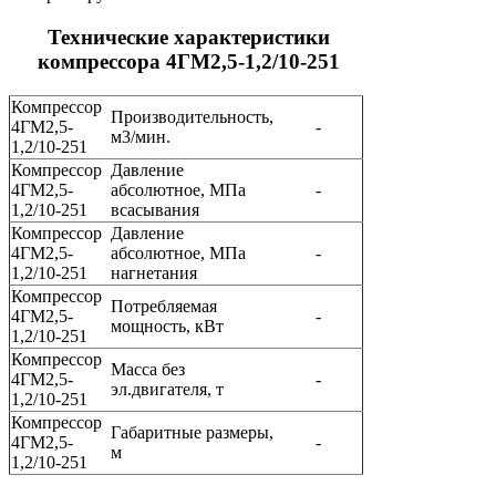
Технические характеристики
компрессора 4ГМ2,5-1,2/10-251
Компрессор
Производительность,
4ГМ2,5-
-
м3/мин.
1,2/10-251
Компрессор
Давление
4ГМ2,5-
абсолютное, МПа
-
1,2/10-251
всасывания
Компрессор
Давление
4ГМ2,5-
абсолютное, МПа
-
1,2/10-251
нагнетания
Компрессор
Потребляемая
4ГМ2,5-
-
мощность, кВт
1,2/10-251
Компрессор
Масса без
4ГМ2,5-
-
эл.двигателя, т
1,2/10-251
Компрессор
Габаритные размеры,
4ГМ2,5-
-
м
1,2/10-251