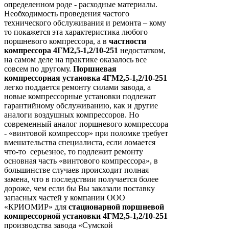
определенном роде - расходные материалы.
Необходимость проведения частого
технического обслуживания и ремонта – кому
то покажется эта характеристика любого
поршневого компрессора, а в
частности
компрессора 4ГМ2,5-1,2/10-251
недостатком,
на самом деле на практике оказалось все
совсем по другому.
Поршневая
компрессорная установка 4ГМ2,5-1,2/10-251
легко поддается ремонту силами завода, а
новые компрессорные установки подлежат
гарантийному обслуживанию, как и другие
аналоги воздушных компрессоров. Но
современный аналог поршневого компрессора
- «винтовой компрессор» при поломке требует
вмешательства специалиста, если ломается
что-то серьезное, то подлежит ремонту
основная часть «винтового компрессора», в
большинстве случаев происходит полная
замена, что в последствии получается более
дороже, чем если бы Вы заказали поставку
запасных частей у компании ООО
«КРИОМИР» для
стационарной поршневой
компрессорной установки 4ГМ2,5-1,2/10-251
производства завода «Сумской