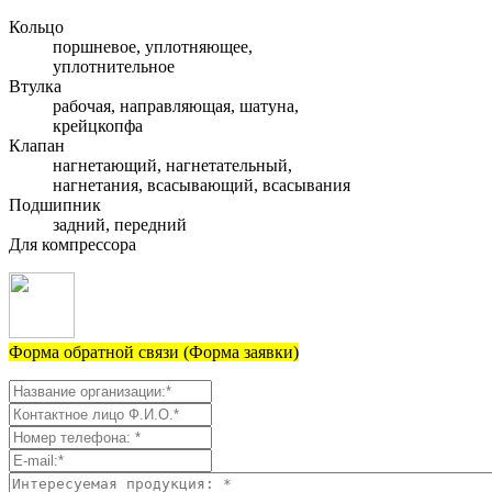
Кольцо
поршневое, уплотняющее,
уплотнительное
Втулка
рабочая, направляющая, шатуна,
крейцкопфа
Клапан
нагнетающий, нагнетательный,
нагнетания, всасывающий, всасывания
Подшипник
задний, передний
Для компрессора
Форма обратной связи (Форма заявки)