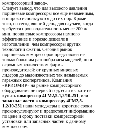
компрессорный завод».
Следует вывод, что для высокого давления
поршневые компрессоры все еще незаменимы,
и широко используются до сих пор. Кроме
того, на сегодняшний день, для случаев, когда
требуется производительность менее 200 л/
мин, поршневые компрессоры намного
эффективнее и гораздо дешевле в
изготовлении, чем компрессоры других
технологий сжатия. Сегодня рынок
поршневых компрессоров представлен не
только большим разнообразием моделей, но и
огромным количеством фирм -
производителей: от крупных мировых
лидеров до малоизвестных так называемых
гаражных кооперативов. Компания
«КРИОМИР» на рынке компрессорного
оборудования не первый год, если вы хотите
купить
компрессор 4ГМ2,5-1,2/10-251
, или
запасные части к компрессору 4ГМ2,5-
1,2/10-251
наши менеджеры в короткие сроки
проконсультируют и предоставят информацию
по цене и сроку поставки компрессорной
установки или запасных частей к данному
компрессору.