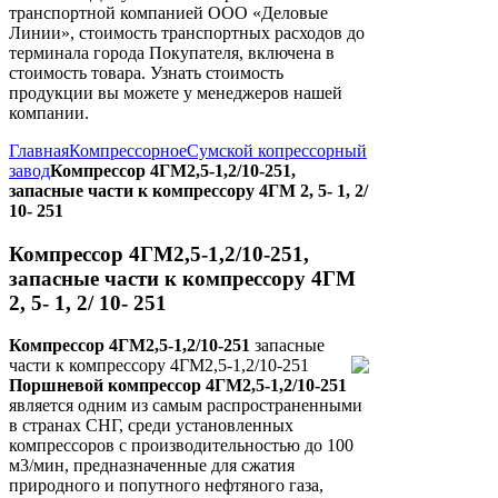
транспортной компанией ООО «Деловые
Линии», стоимость транспортных расходов до
терминала города Покупателя, включена в
стоимость товара. Узнать стоимость
продукции вы можете у менеджеров нашей
компании.
Главная
Компрессорное
Сумской копрессорный
завод
Компрессор 4ГМ2,5-1,2/10-251,
запасные части к компрессору 4ГМ 2, 5- 1, 2/
10- 251
Компрессор 4ГМ2,5-1,2/10-251,
запасные части к компрессору 4ГМ
2, 5- 1, 2/ 10- 251
Компрессор 4ГМ2,5-1,2/10-251
запасные
части к компрессору 4ГМ2,5-1,2/10-251
Поршневой компрессор 4ГМ2,5-1,2/10-251
является одним из самым распространенными
в странах СНГ, среди установленных
компрессоров с производительностью до 100
м3/мин, предназначенные для сжатия
природного и попутного нефтяного газа,