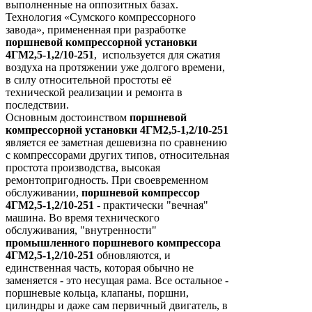
выполненные на оппозитных базах.
Технология «Сумского компрессорного
завода», примененная при разработке
поршневой компрессорной установки
4ГМ2,5-1,2/10-251
, используется для сжатия
воздуха на протяжении уже долгого времени,
в силу относительной простоты её
технической реализации и ремонта в
последствии.
Основным достоинством
поршневой
компрессорной установки 4ГМ2,5-1,2/10-251
является ее заметная дешевизна по сравнению
с компрессорами других типов, относительная
простота производства, высокая
ремонтопригодность. При своевременном
обслуживании,
поршневой компрессор
4ГМ2,5-1,2/10-251
- практически "вечная"
машина. Во время технического
обслуживания, "внутренности"
промышленного поршневого компрессора
4ГМ2,5-1,2/10-251
обновляются, и
единственная часть, которая обычно не
заменяется - это несущая рама. Все остальное -
поршневые кольца, клапаны, поршни,
цилиндры и даже сам первичный двигатель, в