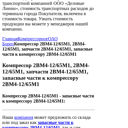
транспортной компанией ООО «Деловые
Линии», стоимость транспортных расходов до
терминала города Покупателя, включена в
стоимость товара. Узнать стоимость
продукции вы можете у менеджеров нашей
компании.
Главная
Компрессорное
ОАО
Борец
Компрессор 2ВМ4-12/65М1, 2ВМ4-
12/65М1, запчасти 2ВМ4-12/65М1, запасные
части к компрессору 2ВМ4-12/65М1
Компрессор 2ВМ4-12/65М1, 2ВМ4-
12/65М1, запчасти 2ВМ4-12/65М1,
запасные части к компрессору
2ВМ4-12/65М1
Компрессор 2ВМ4-12/65М1 - запасные части
к компрессору 2ВМ4-12/65М1:
Наша
компания
может предложить со склада
или под заказ как
запасные
части
к
компрессору
2ВМ4-12/65М1
, так и сам