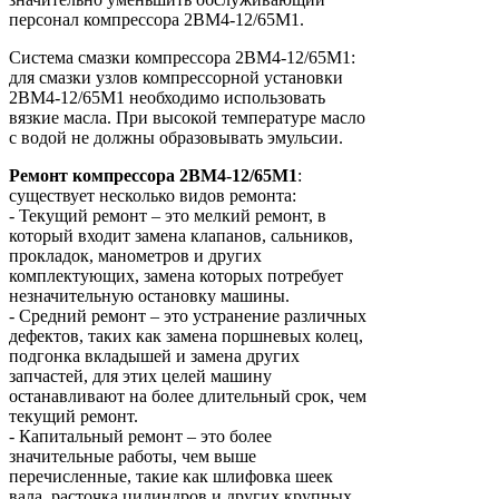
персонал компрессора 2ВМ4-12/65М1.
Система смазки компрессора 2ВМ4-12/65М1:
для смазки узлов компрессорной установки
2ВМ4-12/65М1 необходимо использовать
вязкие масла. При высокой температуре масло
с водой не должны образовывать эмульсии.
Ремонт
компрессора
2ВМ4-12/65М1
:
существует несколько видов ремонта:
- Текущий ремонт – это мелкий ремонт, в
который входит замена клапанов, сальников,
прокладок, манометров и других
комплектующих, замена которых потребует
незначительную остановку машины.
- Средний ремонт – это устранение различных
дефектов, таких как замена поршневых колец,
подгонка вкладышей и замена других
запчастей, для этих целей машину
останавливают на более длительный срок, чем
текущий ремонт.
- Капитальный ремонт – это более
значительные работы, чем выше
перечисленные, такие как шлифовка шеек
вала, расточка цилиндров и других крупных