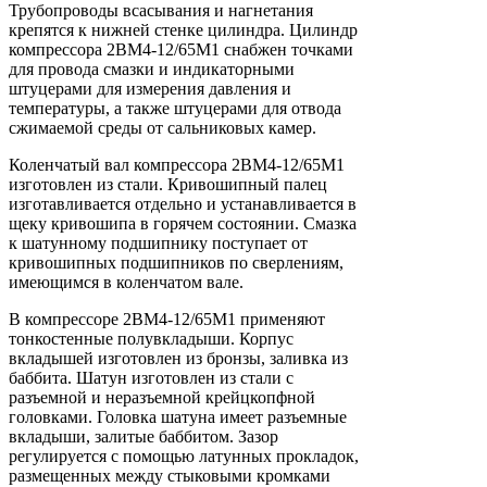
Трубопроводы всасывания и нагнетания
крепятся к нижней стенке цилиндра. Цилиндр
компрессора 2ВМ4-12/65М1 снабжен точками
для провода смазки и индикаторными
штуцерами для измерения давления и
температуры, а также штуцерами для отвода
сжимаемой среды от сальниковых камер.
Коленчатый вал компрессора 2ВМ4-12/65М1
изготовлен из стали. Кривошипный палец
изготавливается отдельно и устанавливается в
щеку кривошипа в горячем состоянии. Смазка
к шатунному подшипнику поступает от
кривошипных подшипников по сверлениям,
имеющимся в коленчатом вале.
В компрессоре 2ВМ4-12/65М1 применяют
тонкостенные полувкладыши. Корпус
вкладышей изготовлен из бронзы, заливка из
баббита. Шатун изготовлен из стали с
разъемной и неразъемной крейцкопфной
головками. Головка шатуна имеет разъемные
вкладыши, залитые баббитом. Зазор
регулируется с помощью латунных прокладок,
размещенных между стыковыми кромками