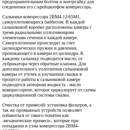
предохранительным болтом и контргайку для
соединения его с крейцкопфом компрессора.
Сальники компрессора 2ВМ4-12/65М1,
самоуплотняющиеся баббитом. В каждой
сальниковой коробке расположены камеры с
тремя радиальными уплотняющими
элементами сечения в каждой камере.
Самоуплотнение происходит за счет
цилиндрических пружин и давления,
проникающего в камеры из цилиндра. К
каждому сальнику подводится масло, от
лубрикатора через обратные клапана. Для
дополнительного уплотнения сальниковой
камеры от утечек и улучшения смазки в
процессе работы к сальниковой камере
подводится затворная жидкость - масло
компрессорное, которое циркулирует от схемы
циркуляционной системы смазки.
Очистка от примесей: установка фильтров, а
так же промывных устройств позволяет
избавиться от такого понятия как
-механические примеси-, которые при
попадании в узлы компрессора 2ВМ4-