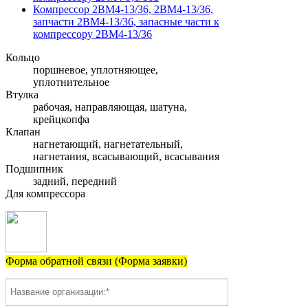
Компрессор 2ВМ4-13/36, 2ВМ4-13/36,
запчасти 2ВМ4-13/36, запасные части к
компрессору 2ВМ4-13/36
Кольцо
поршневое, уплотняющее,
уплотнительное
Втулка
рабочая, направляющая, шатуна,
крейцкопфа
Клапан
нагнетающий, нагнетательный,
нагнетания, всасывающий, всасывания
Подшипник
задний, передний
Для компрессора
Форма обратной связи (Форма заявки)