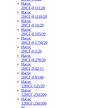
Насос
2НСГ-0,111/20
Насос
2НСГ-0,1110/20
Насос
2НСГ-0,16/20
Насос
2НСГ-0,165/20
Насос
2НСГ-0,1750/20
Насос
2НСГ-0,2/20
Насос
2НСГ-0,278/20
Насос
2НСГ-0,42/15
Насос
2НСГ-0,85/40
Насос
12НСГ-125/20
Насос
12НСГ-250/200
Насос
12НСГ-250/200
М