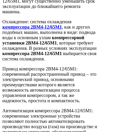
12/65М1, могут существенно уменьшить срок
эксплуатации до ближайшего ремонта
машины.
Охлаждение: система охлаждения
компрессора
2ВМ4-12/65М1
, как и других
подобных машин, выполнена в виде: подвода
воды к основным узлам
компрессорной
установки
2ВМ4-12/65М1
, которые требуют
охлаждения. В разных условиях эксплуатации
компрессора
2ВМ4-12/65М1
выбирается своя
система охлаждения.
Привод компрессора 2ВМ4-12/65М1:
современный распространенный привод – это
электрический привод, основными
преимуществами которого является
возможность автоматизации процесса
управления компрессором, а так же
надежность, простота и компактность.
Автоматизация компрессора 2ВМ4-12/65М1:
современные электронные устройства
позволяют полностью автоматизировать
производство воздуха (газа) на производстве и
значительно уменьшить обслуживающий