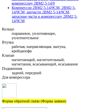
компрессору 2ВМ2,5-14/9
Компрессор 2ВМ2,5-14/9СМ, 2ВМ2,5-
14/9СМ, запчасти 2ВМ2,5-14/9СМ,
запасные части к компрессору 2ВМ2,5-
14/9СМ
Кольцо
поршневое, уплотняющее,
уплотнительное
Втулка
рабочая, направляющая, шатуна,
крейцкопфа
Клапан
нагнетающий, нагнетательный,
нагнетания, всасывающий, всасывания
Подшипник
задний, передний
Для компрессора
Форма обратной связи (Форма заявки)