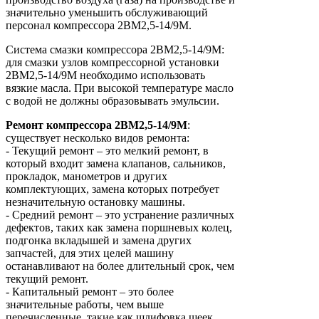
значительно уменьшить обслуживающий
персонал компрессора 2ВМ2,5-14/9М.
Система смазки компрессора 2ВМ2,5-14/9М:
для смазки узлов компрессорной установки
2ВМ2,5-14/9М необходимо использовать
вязкие масла. При высокой температуре масло
с водой не должны образовывать эмульсии.
Ремонт
компрессора
2ВМ2,5-14/9М
:
существует несколько видов ремонта:
- Текущий ремонт – это мелкий ремонт, в
который входит замена клапанов, сальников,
прокладок, манометров и других
комплектующих, замена которых потребует
незначительную остановку машины.
- Средний ремонт – это устранение различных
дефектов, таких как замена поршневых колец,
подгонка вкладышей и замена других
запчастей, для этих целей машину
останавливают на более длительный срок, чем
текущий ремонт.
- Капитальный ремонт – это более
значительные работы, чем выше
перечисленные, такие как шлифовка шеек