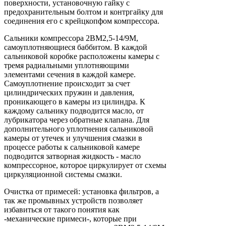
поверхности, установочную гайку с
предохранительным болтом и контргайку для
соединения его с крейцкопфом компрессора.
Сальники компрессора 2ВМ2,5-14/9М,
самоуплотняющиеся баббитом. В каждой
сальниковой коробке расположены камеры с
тремя радиальными уплотняющими
элементами сечения в каждой камере.
Самоуплотнение происходит за счет
цилиндрических пружин и давления,
проникающего в камеры из цилиндра. К
каждому сальнику подводится масло, от
лубрикатора через обратные клапана. Для
дополнительного уплотнения сальниковой
камеры от утечек и улучшения смазки в
процессе работы к сальниковой камере
подводится затворная жидкость - масло
компрессорное, которое циркулирует от схемы
циркуляционной системы смазки.
Очистка от примесей: установка фильтров, а
так же промывных устройств позволяет
избавиться от такого понятия как
-механические примеси-, которые при