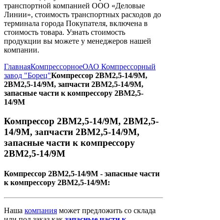
транспортной компанией ООО «Деловые
Линии», стоимость транспортных расходов до
терминала города Покупателя, включена в
стоимость товара. Узнать стоимость
продукции вы можете у менеджеров нашей
компании.
Главная
Компрессорное
ОАО Компрессорный
завод "Борец"
Компрессор 2ВМ2,5-14/9М,
2ВМ2,5-14/9М, запчасти 2ВМ2,5-14/9М,
запасные части к компрессору 2ВМ2,5-
14/9М
Компрессор 2ВМ2,5-14/9М, 2ВМ2,5-
14/9М, запчасти 2ВМ2,5-14/9М,
запасные части к компрессору
2ВМ2,5-14/9М
Компрессор 2ВМ2,5-14/9М - запасные части
к компрессору 2ВМ2,5-14/9М:
Наша
компания
может предложить со склада
или под заказ как
запасные
части
к