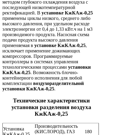
методом глубокого охлаждения воздуха с
последующей низкотемпературной
ректификацией. В
установке КжКАж-0,25
применены циклы низкого, среднего либо
высокого давления, при удельном расходе
электроэнергии от 0,4 до 1,33 кВт.ч на 1 м3
производимого продукта. Насосная схема
подачи продукта высокого давления
применяемая в
установке КжКАж-0,25
,
исключает применение дожимающих
компрессоров. Программируемые
контроллеры в системах управления
технологическими процессами
установки
КжКАж-0,25
. Возможность блочно-
контейнерного исполнения для любой
комплектации
воздухоразделительной
установки КжКАж-0,25
.
Технические характеристики
установки разделения воздуха
КжКАж-0,25
Производительность
Установка
(КИСЛОРОД), ГАЗ
180
КжКАж-0,25