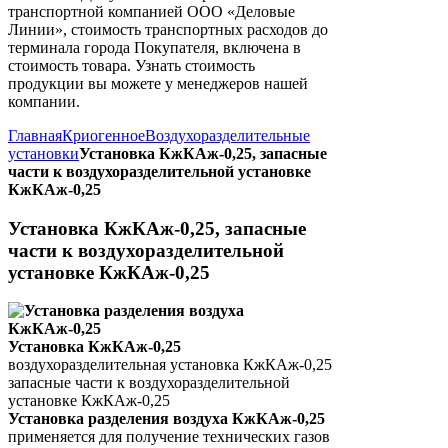
транспортной компанией ООО «Деловые
Линии», стоимость транспортных расходов до
терминала города Покупателя, включена в
стоимость товара. Узнать стоимость
продукции вы можете у менеджеров нашей
компании.
Главная
Криогенное
Воздухоразделительные
установки
Установка КжКАж-0,25, запасные
части к воздухоразделительной установке
КжКАж-0,25
Установка КжКАж-0,25, запасные
части к воздухоразделительной
установке КжКАж-0,25
Установка КжКАж-0,25
воздухоразделительная установка КжКАж-0,25
запасные части к воздухоразделительной
установке КжКАж-0,25
Установка разделения воздуха КжКАж-0,25
применяется для получение технических газов