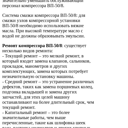
значительно уменьшить обслуживающий
персонал компрессора ВП-50/8.
Система смазки компрессора ВП-50/8: для
смазки узлов компрессорной установки
ВП-50/8 необходимо использовать вязкие
масла. При высокой температуре масло с
водой не должны образовывать эмульсии.
Ремонт
компрессора
ВП-50/8
: существует
несколько видов ремонта:
- Текущий ремонт – это мелкий ремонт, в
который входит замена клапанов, сальников,
прокладок, манометров и других
комплектующих, замена которых потребует
незначительную остановку машины.
- Средний ремонт – это устранение различных
дефектов, таких как замена поршневых колец,
подгонка вкладышей и замена других
запчастей, для этих целей машину
останавливают на более длительный срок, чем
текущий ремонт.
- Капитальный ремонт – это более
значительные работы, чем выше
перечисленные, такие как шлифовка шеек
вала, расточка цилиндров и других крупных