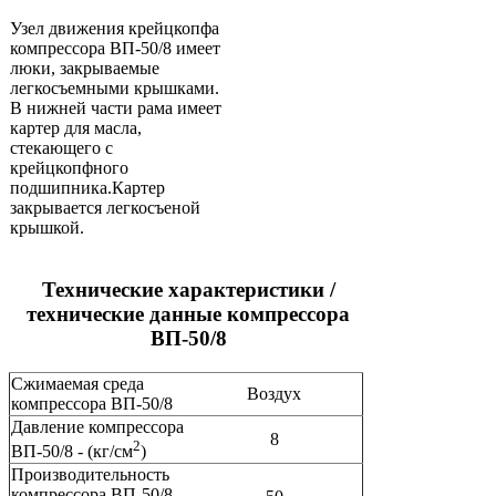
Узел движения крейцкопфа
компрессора ВП-50/8 имеет
люки, закрываемые
легкосъемными крышками.
В нижней части рама имеет
картер для масла,
стекающего с
крейцкопфного
подшипника.Картер
закрывается легкосъеной
крышкой.
Технические характеристики /
технические данные компрессора
ВП-50/8
Сжимаемая среда
Воздух
компрессора ВП-50/8
Давление компрессора
8
2
ВП-50/8 - (кг/см
)
Производительность
компрессора ВП-50/8 -