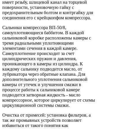
имеет резьбу, шлицевой канал на торцевой
поверхности, установочную гайку с
предохранительным болтом и контргайку для
соединения его с крейцкопфом компрессора.
Сальники компрессора ВП-50/8,
самоуплотняющиеся баббитом. В каждой
сальниковой коробке расположены камеры с
тремя радиальными уплотняющими
элементами сечения в каждой камере.
Самоуплотнение происходит за счет
цилиндрических пружин и давления,
проникающего в камеры из цилиндра. К
каждому сальнику подводится масло, от
лубрикатора через обратные клапана. Для
дополнительного уплотнения сальниковой
камеры от утечек и улучшения смазки в
процессе работы к сальниковой камере
подводится затворная жидкость - масло
компрессорное, которое циркулирует от схемы
циркуляционной системы смазки.
Очистка от примесей: установка фильтров, а
так же промывных устройств позволяет
избавиться от такого понятия как