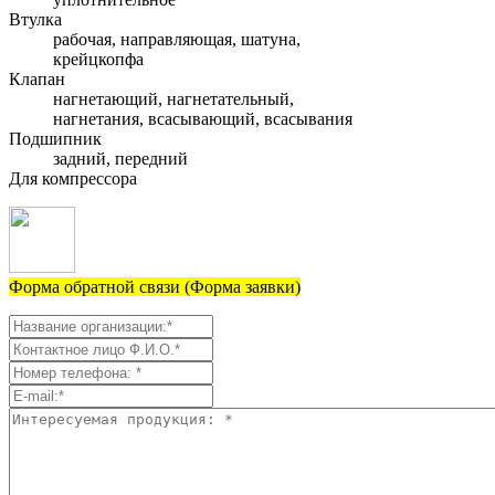
Втулка
рабочая, направляющая, шатуна,
крейцкопфа
Клапан
нагнетающий, нагнетательный,
нагнетания, всасывающий, всасывания
Подшипник
задний, передний
Для компрессора
Форма обратной связи (Форма заявки)