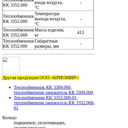
входа воздуха,
-
КК 3352.000
°C
Температура
Теплообменник
выхода воздуха,
-
КК 3352.000
°C
Теплообменник
Масса изделия,
412
КК 3352.000
кг
Теплообменник
Габаритные
-
КК 3352.000
размеры, мм
Другая продукция ООО «КРИОМИР»:
Теплообменник КК 3309.000,
теплообменник ожижитель КК 3309.000
Теплообменник КК 3352.000-01,
теплообменник ожижитель КК 3352.000-
01
Кольцо
поршневое, уплотняющее,
уплотнительное