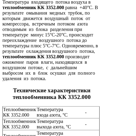
Температура входящего потока воздуха в
теплообменник КК 3352.000
равна +40°C. В
результате омывания медных трубок, по
которым движется воздушный поток от
компрессора, встречным потоком азота
отводимым из блока разделения при
температуре минус 15°C-20°C, происходит
переохлаждение воздушного потока до
температуры плюс 5°C-7°C. Одновременно, в
результате охлаждения воздушного потока,
теплообменник КК 3352.000
производит
ожижение паров влаги, находящихся в
воздушном потоке, с дальнейшим
выбросом их в блок осушки для полного
удаления из потока.
Технические характеристики
теплообменника КК 3352.000
Теплообменник
Температура
-
КК 3352.000
входа азота, °C
Теплообменник
Температура
-
КК 3352.000
выхода азота, °C
Температура
Теплообменник