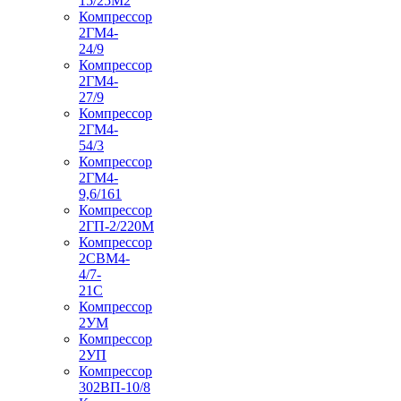
15/25М2
Компрессор
2ГМ4-
24/9
Компрессор
2ГМ4-
27/9
Компрессор
2ГМ4-
54/3
Компрессор
2ГМ4-
9,6/161
Компрессор
2ГП-2/220М
Компрессор
2СВМ4-
4/7-
21С
Компрессор
2УМ
Компрессор
2УП
Компрессор
302ВП-10/8