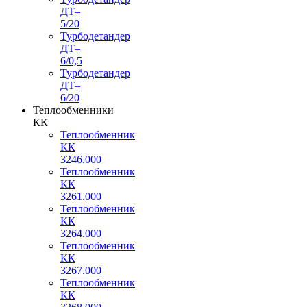
ДТ–
5/20
Турбодетандер
ДТ–
6/0,5
Турбодетандер
ДТ–
6/20
Теплообменники
КК
Теплообменник
КК
3246.000
Теплообменник
КК
3261.000
Теплообменник
КК
3264.000
Теплообменник
КК
3267.000
Теплообменник
КК