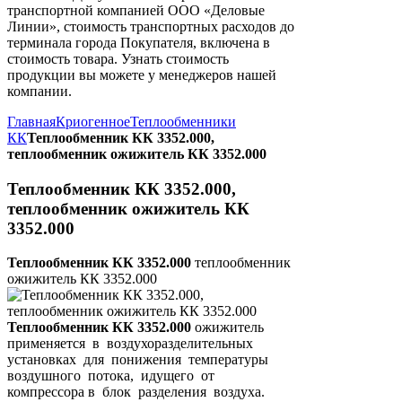
транспортной компанией ООО «Деловые
Линии», стоимость транспортных расходов до
терминала города Покупателя, включена в
стоимость товара. Узнать стоимость
продукции вы можете у менеджеров нашей
компании.
Главная
Криогенное
Теплообменники
КК
Теплообменник КК 3352.000,
теплообменник ожижитель КК 3352.000
Теплообменник КК 3352.000,
теплообменник ожижитель КК
3352.000
Теплообменник КК 3352.000
теплообменник
ожижитель КК 3352.000
Теплообменник КК 3352.000
ожижитель
применяется в воздухоразделительных
установках для понижения температуры
воздушного потока, идущего от
компрессора в блок разделения воздуха.