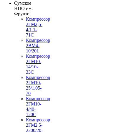
Сумское
НПО им.
Фрунзе
Компрессор
2ГМ2,5-
4/1,1-
71С
Компрессор
2ВМ4-
10/201
Компрессор
2ГМ10-
14/10-
33С
Компрессор
2ГМ10-
25/1,05-
70
Компрессор
2ГМ10-
4/40-
120С
Компрессор
2ГМ2,5-
2200/20-