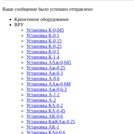
Ваше сообщение было успешно отправлено
Криогенное оборудование
ВРУ
Установка К-0,045
Установка К-0,1
Установка К-0,15
Установка К-0,25
Установка К-0,5
Установка К-1,4
Установка ААж-0,045
Установка Аж-0,25
Установка Аж-0,3
Установка А-0,6
Установка ААж-0,6М
Установка Аж-0,6-3
Установка А-1,2
Установка А-2
Установка КА-0,2
Установка КА-0,45
Установка АК-0,6
Установка КжКАж-0,25
Установка АК-1
Установка КАр-0,6