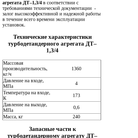
агрегата ДТ–1,3/4
в соответствии с
требованиями технической документации -
залог высокоэффективной и надежной работы
в течение всего времени эксплуатации
установок.
Технические характеристики
турбодетандерного агрегата ДТ–
1,3/4
Массовая
производительность,
1360
кг/ч
Давление на входе,
4
МПа
Температура на входе,
173
К
Давление на выходе,
0,6
МПа
Масса, кг
240
Запасные части к
турбодетандерному агрегату ДТ–