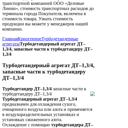
транспортной компанией ООО «Деловые
Линии», стоимость транспортных расходов до
терминала города Покупателя, включена в
стоимость товара. Узнать стоимость
продукции вы можете у менеджеров нашей
компании.
Главная
Криогенное
Турбодетандерные
агрегаты
Турбодетандерный агрегат ДТ–
1,3/4, запасные части к турбодетандеру ДТ–
1,3/4
Турбодетандерный агрегат ДТ–1,3/4,
запасные части к турбодетандеру
ДТ–1,3/4
Турбодетандер ДТ–1,3/4
запасные части к
турбодетандеру ДТ–1,3/4
Турбодетандерный агрегат ДТ–1,3/4
предназначен для охлаждения сухого,
очищенного воздуха или азота и применяется
в
воздухоразделительных установках и
установках
сжиженного азота.
Охлаждение с помощью
т
урбодетандера ДТ–