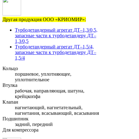
Другая продукция ООО «КРИОМИР»:
Турбодетандерный агрегат ДТ–1,3/0,5,
запасные части к турбодетандеру ДТ–
1,3/0,5
Турбодетандерный агрегат ДТ–1,5/4,
запасные части к турбодетандеру ДТ–
1,5/4
Кольцо
поршневое, уплотняющее,
уплотнительное
Втулка
рабочая, направляющая, шатуна,
крейцкопфа
Клапан
нагнетающий, нагнетательный,
нагнетания, всасывающий, всасывания
Подшипник
задний, передний
Для компрессора