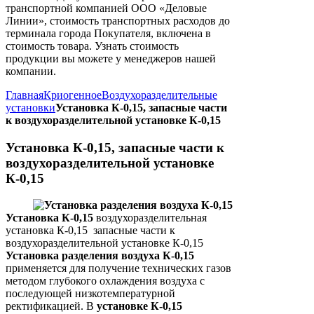
транспортной компанией ООО «Деловые
Линии», стоимость транспортных расходов до
терминала города Покупателя, включена в
стоимость товара. Узнать стоимость
продукции вы можете у менеджеров нашей
компании.
Главная
Криогенное
Воздухоразделительные
установки
Установка К-0,15, запасные части
к воздухоразделительной установке К-0,15
Установка К-0,15, запасные части к
воздухоразделительной установке
К-0,15
Установка К-0,15
воздухоразделительная
установка К-0,15 запасные части к
воздухоразделительной установке К-0,15
Установка разделения воздуха К-0,15
применяется для получение технических газов
методом глубокого охлаждения воздуха с
последующей низкотемпературной
ректификацией. В
установке К-0,15