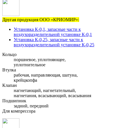
Другая продукция ООО «КРИОМИР»:
Установка К-0,1, запасные части к
воздухоразделительной установке К-0,1
Установка К-0,25, запасные части к
воздухоразделительной установке К-0,25
Кольцо
поршневое, уплотняющее,
уплотнительное
Втулка
рабочая, направляющая, шатуна,
крейцкопфа
Клапан
нагнетающий, нагнетательный,
нагнетания, всасывающий, всасывания
Подшипник
задний, передний
Для компрессора