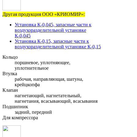
Другая продукция ООО «КРИОМИР»:
Установка К-0,045, запасные части к
воздухоразделительной установке
К-0,045
Установка К-0,15, запасные части к
воздухоразделительной установке К-0,15
Кольцо
поршневое, уплотняющее,
уплотнительное
Втулка
рабочая, направляющая, шатуна,
крейцкопфа
Клапан
нагнетающий, нагнетательный,
нагнетания, всасывающий, всасывания
Подшипник
задний, передний
Для компрессора