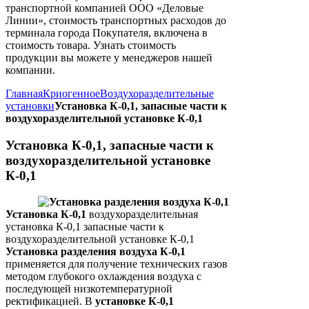
транспортной компанией ООО «Деловые
Линии», стоимость транспортных расходов до
терминала города Покупателя, включена в
стоимость товара. Узнать стоимость
продукции вы можете у менеджеров нашей
компании.
Главная
Криогенное
Воздухоразделительные
установки
Установка К-0,1, запасные части к
воздухоразделительной установке К-0,1
Установка К-0,1, запасные части к
воздухоразделительной установке
К-0,1
Установка К-0,1
воздухоразделительная
установка К-0,1 запасные части к
воздухоразделительной установке К-0,1
Установка разделения воздуха К-0,1
применяется для получение технических газов
методом глубокого охлаждения воздуха с
последующей низкотемпературной
ректификацией. В
установке К-0,1