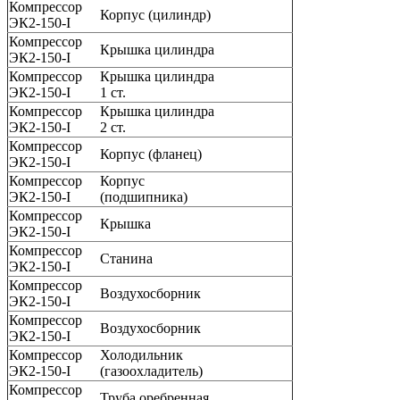
Компрессор
Корпус (цилиндр)
ЭК2-150-I
Компрессор
Крышка цилиндра
ЭК2-150-I
Компрессор
Крышка цилиндра
ЭК2-150-I
1 ст.
Компрессор
Крышка цилиндра
ЭК2-150-I
2 ст.
Компрессор
Корпус (фланец)
ЭК2-150-I
Компрессор
Корпус
ЭК2-150-I
(подшипника)
Компрессор
Крышка
ЭК2-150-I
Компрессор
Станина
ЭК2-150-I
Компрессор
Воздухосборник
ЭК2-150-I
Компрессор
Воздухосборник
ЭК2-150-I
Компрессор
Холодильник
ЭК2-150-I
(газоохладитель)
Компрессор
Труба оребренная