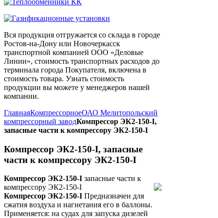
Вся продукция отгружается со склада в городе
Ростов-на-Дону или Новочеркасск
транспортной компанией ООО «Деловые
Линии», стоимость транспортных расходов до
терминала города Покупателя, включена в
стоимость товара. Узнать стоимость
продукции вы можете у менеджеров нашей
компании.
Главная
Компрессорное
ОАО Мелитопольский
компрессорный завод
Компрессор ЭК2-150-I,
запасные части к компрессору ЭК2-150-I
Компрессор ЭК2-150-I, запасные
части к компрессору ЭК2-150-I
Компрессор ЭК2-150-I
запасные части к
компрессору ЭК2-150-I
Компрессор ЭК2-150-I
Предназначен для
сжатия воздуха и нагнетания его в баллоны.
Применяется: на судах для запуска дизелей