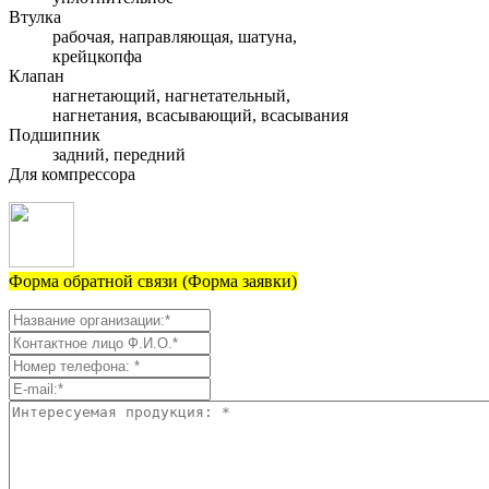
Втулка
рабочая, направляющая, шатуна,
крейцкопфа
Клапан
нагнетающий, нагнетательный,
нагнетания, всасывающий, всасывания
Подшипник
задний, передний
Для компрессора
Форма обратной связи (Форма заявки)