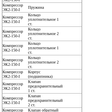
Компрессор
Пружина
ЭК2-150-I
Кольцо
Компрессор
уплотнительное 1
ЭК2-150-I
ст.
Кольцо
Компрессор
уплотнительное 2
ЭК2-150-I
ст.
Кольцо
Компрессор
уплотнительное 1
ЭК2-150-I
ст.
Кольцо
Компрессор
уплотнительное 2
ЭК2-150-I
ст.
Компрессор
Корпус
ЭК2-150-I
(подшипника)
Клапан
Компрессор
предохранительный
ЭК2-150-I
1 ст.
Клапан
Компрессор
предохранительный
ЭК2-150-I
2 ст.
Компрессор
Клапан обратный