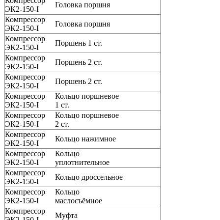
Компрессор
Головка поршня
ЭК2-150-I
Компрессор
Головка поршня
ЭК2-150-I
Компрессор
Поршень 1 ст.
ЭК2-150-I
Компрессор
Поршень 2 ст.
ЭК2-150-I
Компрессор
Поршень 2 ст.
ЭК2-150-I
Компрессор
Кольцо поршневое
ЭК2-150-I
1 ст.
Компрессор
Кольцо поршневое
ЭК2-150-I
2 ст.
Компрессор
Кольцо нажимное
ЭК2-150-I
Компрессор
Кольцо
ЭК2-150-I
уплотнительное
Компрессор
Кольцо дроссельное
ЭК2-150-I
Компрессор
Кольцо
ЭК2-150-I
маслосъёмное
Компрессор
Муфта
ЭК2-150-I