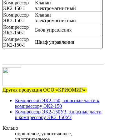
Компрессор
Клапан
ЭК2-150-I
электромагнитный
Компрессор
Клапан
ЭК2-150-I
электромагнитный
Компрессор
Блок управления
ЭК2-150-I
Компрессор
Шкаф управления
ЭК2-150-I
Другая продукция ООО «КРИОМИР»:
Компрессор ЭК2-150, запасные части к
компрессору ЭК2-150
Компрессор ЭК2-150У3, запасные части
к компрессору ЭК2-150У3
Кольцо
поршневое, уплотняющее,
уплотнительное