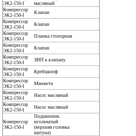
ЭК2-150-I
масляный
Компрессор
Клапан
ЭК2-150-I
Компрессор
Клапан
ЭК2-150-I
Компрессор
Планка стопорная
ЭК2-150-I
Компрессор
Клапан
ЭК2-150-I
Компрессор
ЗИП к клапану
ЭК2-150-I
Компрессор
Крейцкопф
ЭК2-150-I
Компрессор
Манжета
ЭК2-150-I
Компрессор
Насос масляный
ЭК2-150-I
Компрессор
Насос масляный
ЭК2-150-I
Подшипник
Компрессор
игольчатый
ЭК2-150-I
(верхняя головка
шатуна)