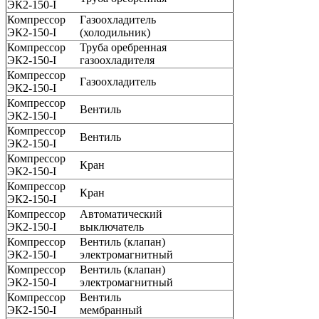
ЭК2-150-I
Компрессор
Газоохладитель
ЭК2-150-I
(холодильник)
Компрессор
Труба оребренная
ЭК2-150-I
газоохладителя
Компрессор
Газоохладитель
ЭК2-150-I
Компрессор
Вентиль
ЭК2-150-I
Компрессор
Вентиль
ЭК2-150-I
Компрессор
Кран
ЭК2-150-I
Компрессор
Кран
ЭК2-150-I
Компрессор
Автоматический
ЭК2-150-I
выключатель
Компрессор
Вентиль (клапан)
ЭК2-150-I
электромагнитный
Компрессор
Вентиль (клапан)
ЭК2-150-I
электромагнитный
Компрессор
Вентиль
ЭК2-150-I
мембранный