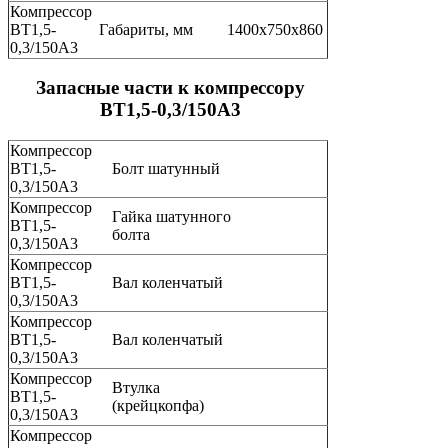
Компрессор
ВТ1,5-
Габариты, мм
1400х750х860
0,3/150А3
Запасные части к компрессору
ВТ1,5-0,3/150А3
Компрессор
ВТ1,5-
Болт шатунный
0,3/150А3
Компрессор
Гайка шатунного
ВТ1,5-
болта
0,3/150А3
Компрессор
ВТ1,5-
Вал коленчатый
0,3/150А3
Компрессор
ВТ1,5-
Вал коленчатый
0,3/150А3
Компрессор
Втулка
ВТ1,5-
(крейцкопфа)
0,3/150А3
Компрессор