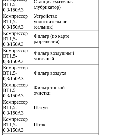
Станция смазочная
ВТ1,5-
(лубрикатор)
0,3/150А3
Компрессор
Устройство
ВТ1,5-
уплотнительное
0,3/150А3
(сальник)
Компрессор
Фильтр (по карте
ВТ1,5-
разрешения)
0,3/150А3
Компрессор
Фильтр воздушный
ВТ1,5-
масляный
0,3/150А3
Компрессор
ВТ1,5-
Фильтр воздуха
0,3/150А3
Компрессор
Фильтр тонкой
ВТ1,5-
очистки
0,3/150А3
Компрессор
ВТ1,5-
Шатун
0,3/150А3
Компрессор
ВТ1,5-
Шток
0,3/150А3