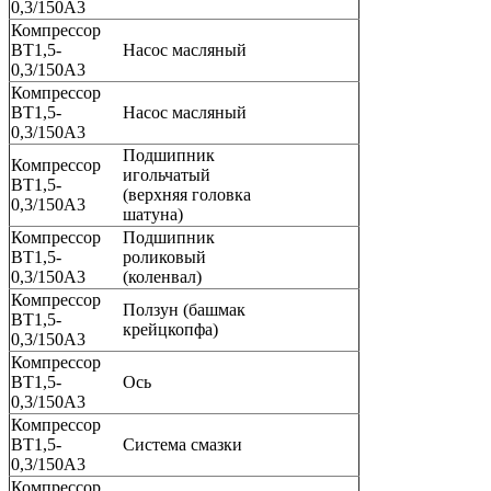
0,3/150А3
Компрессор
ВТ1,5-
Насос масляный
0,3/150А3
Компрессор
ВТ1,5-
Насос масляный
0,3/150А3
Подшипник
Компрессор
игольчатый
ВТ1,5-
(верхняя головка
0,3/150А3
шатуна)
Компрессор
Подшипник
ВТ1,5-
роликовый
0,3/150А3
(коленвал)
Компрессор
Ползун (башмак
ВТ1,5-
крейцкопфа)
0,3/150А3
Компрессор
ВТ1,5-
Ось
0,3/150А3
Компрессор
ВТ1,5-
Система смазки
0,3/150А3
Компрессор