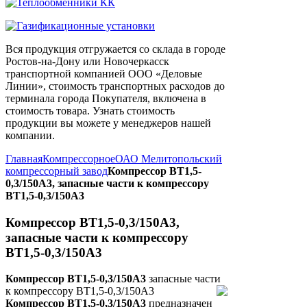
Вся продукция отгружается со склада в городе
Ростов-на-Дону или Новочеркасск
транспортной компанией ООО «Деловые
Линии», стоимость транспортных расходов до
терминала города Покупателя, включена в
стоимость товара. Узнать стоимость
продукции вы можете у менеджеров нашей
компании.
Главная
Компрессорное
ОАО Мелитопольский
компрессорный завод
Компрессор ВТ1,5-
0,3/150А3, запасные части к компрессору
ВТ1,5-0,3/150А3
Компрессор ВТ1,5-0,3/150А3,
запасные части к компрессору
ВТ1,5-0,3/150А3
Компрессор ВТ1,5-0,3/150А3
запасные части
к компрессору ВТ1,5-0,3/150А3
Компрессор ВТ1,5-0,3/150А3
предназначен