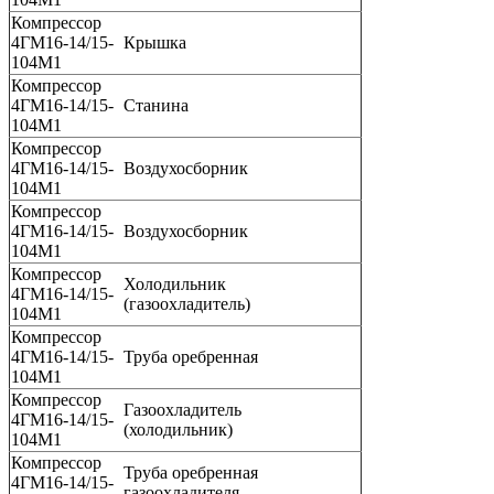
Компрессор
4ГМ16-14/15-
Крышка
104М1
Компрессор
4ГМ16-14/15-
Станина
104М1
Компрессор
4ГМ16-14/15-
Воздухосборник
104М1
Компрессор
4ГМ16-14/15-
Воздухосборник
104М1
Компрессор
Холодильник
4ГМ16-14/15-
(газоохладитель)
104М1
Компрессор
4ГМ16-14/15-
Труба оребренная
104М1
Компрессор
Газоохладитель
4ГМ16-14/15-
(холодильник)
104М1
Компрессор
Труба оребренная
4ГМ16-14/15-
газоохладителя