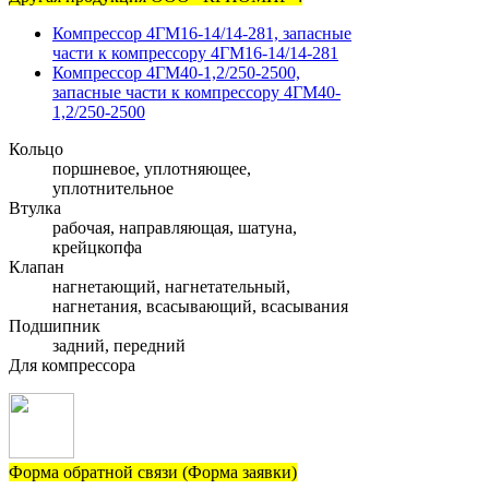
Компрессор 4ГМ16-14/14-281, запасные
части к компрессору 4ГМ16-14/14-281
Компрессор 4ГМ40-1,2/250-2500,
запасные части к компрессору 4ГМ40-
1,2/250-2500
Кольцо
поршневое, уплотняющее,
уплотнительное
Втулка
рабочая, направляющая, шатуна,
крейцкопфа
Клапан
нагнетающий, нагнетательный,
нагнетания, всасывающий, всасывания
Подшипник
задний, передний
Для компрессора
Форма обратной связи (Форма заявки)