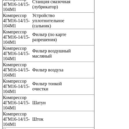
Станция смазочная
4ГМ16-14/15-
(лубрикатор)
104М1
Компрессор
Устройство
4ГМ16-14/15-
уплотнительное
104М1
(сальник)
Компрессор
Фильтр (по карте
4ГМ16-14/15-
разрешения)
104М1
Компрессор
Фильтр воздушный
4ГМ16-14/15-
масляный
104М1
Компрессор
4ГМ16-14/15-
Фильтр воздуха
104М1
Компрессор
Фильтр тонкой
4ГМ16-14/15-
очистки
104М1
Компрессор
4ГМ16-14/15-
Шатун
104М1
Компрессор
4ГМ16-14/15-
Шток
104М1