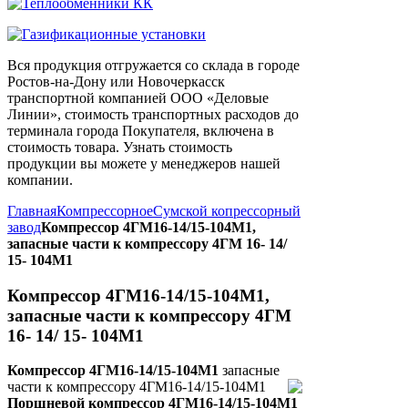
Вся продукция отгружается со склада в городе
Ростов-на-Дону или Новочеркасск
транспортной компанией ООО «Деловые
Линии», стоимость транспортных расходов до
терминала города Покупателя, включена в
стоимость товара. Узнать стоимость
продукции вы можете у менеджеров нашей
компании.
Главная
Компрессорное
Сумской копрессорный
завод
Компрессор 4ГМ16-14/15-104М1,
запасные части к компрессору 4ГМ 16- 14/
15- 104М1
Компрессор 4ГМ16-14/15-104М1,
запасные части к компрессору 4ГМ
16- 14/ 15- 104М1
Компрессор 4ГМ16-14/15-104М1
запасные
части к компрессору 4ГМ16-14/15-104М1
Поршневой компрессор 4ГМ16-14/15-104М1