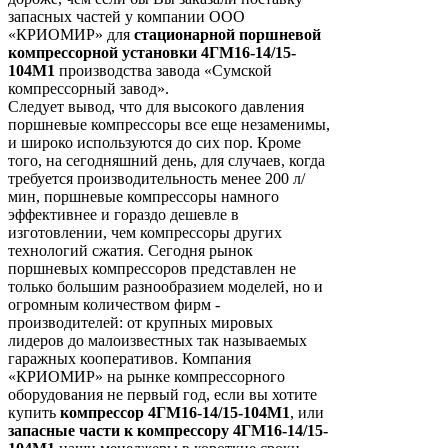
запасных частей у компании ООО
«КРИОМИР» для
стационарной поршневой
компрессорной установки 4ГМ16-14/15-
104М1
производства завода «Сумской
компрессорный завод».
Следует вывод, что для высокого давления
поршневые компрессоры все еще незаменимы,
и широко используются до сих пор. Кроме
того, на сегодняшний день, для случаев, когда
требуется производительность менее 200 л/
мин, поршневые компрессоры намного
эффективнее и гораздо дешевле в
изготовлении, чем компрессоры других
технологий сжатия. Сегодня рынок
поршневых компрессоров представлен не
только большим разнообразием моделей, но и
огромным количеством фирм -
производителей: от крупных мировых
лидеров до малоизвестных так называемых
гаражных кооперативов. Компания
«КРИОМИР» на рынке компрессорного
оборудования не первый год, если вы хотите
купить
компрессор 4ГМ16-14/15-104М1
, или
запасные части к компрессору 4ГМ16-14/15-