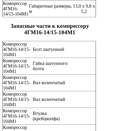
Компрессор
Габаритные размеры,
13,0 х 9,8 х
4ГМ16-
м
5,2
14/15-104М1
Запасные части к компрессору
4ГМ16-14/15-104М1
Компрессор
4ГМ16-14/15-
Болт шатунный
104М1
Компрессор
Гайка шатунного
4ГМ16-14/15-
болта
104М1
Компрессор
4ГМ16-14/15-
Вал коленчатый
104М1
Компрессор
4ГМ16-14/15-
Вал коленчатый
104М1
Компрессор
Втулка
4ГМ16-14/15-
(крейцкопфа)
104М1
Компрессор