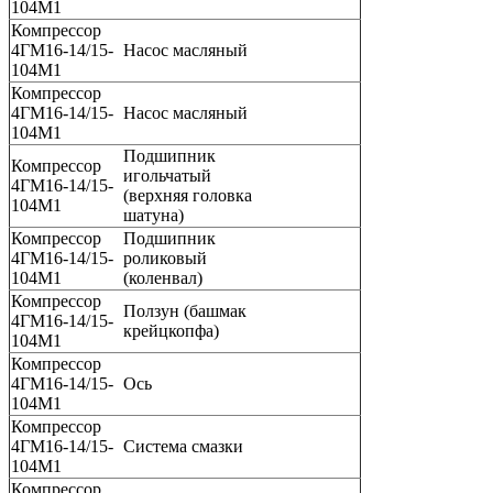
104М1
Компрессор
4ГМ16-14/15-
Насос масляный
104М1
Компрессор
4ГМ16-14/15-
Насос масляный
104М1
Подшипник
Компрессор
игольчатый
4ГМ16-14/15-
(верхняя головка
104М1
шатуна)
Компрессор
Подшипник
4ГМ16-14/15-
роликовый
104М1
(коленвал)
Компрессор
Ползун (башмак
4ГМ16-14/15-
крейцкопфа)
104М1
Компрессор
4ГМ16-14/15-
Ось
104М1
Компрессор
4ГМ16-14/15-
Система смазки
104М1
Компрессор