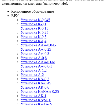
сжимающих легкие газы (например, Не).
Криогенное оборудование
ВРУ
Установка К-0,045
Установка К-0,1
Установка К-0,15
Установка К-0,25
Установка К-0,5
Установка К-1,4
Установка ААж-0,045
Установка Аж-0,25
Установка Аж-0,3
Установка А-0,6
Установка ААж-0,6М
Установка Аж-0,6-3
Установка А-1,2
Установка А-2
Установка КА-0,2
Установка КА-0,45
Установка АК-0,6
Установка КжКАж-0,25
Установка АК-1
Установка КАр-0,6
Установка КжАр-2-1