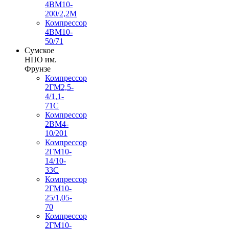
4ВМ10-
200/2,2М
Компрессор
4ВМ10-
50/71
Сумское
НПО им.
Фрунзе
Компрессор
2ГМ2,5-
4/1,1-
71С
Компрессор
2ВМ4-
10/201
Компрессор
2ГМ10-
14/10-
33С
Компрессор
2ГМ10-
25/1,05-
70
Компрессор
2ГМ10-