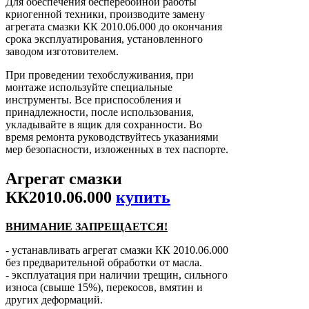
Для обеспечения бесперебойной работы
криогенной техники, производите замену
агрегата смазки КК 2010.06.000 до окончания
срока эксплуатирования, установленного
заводом изготовителем.
При проведении техобслуживания, при
монтаже используйте специальные
инструменты. Все приспособления и
принадлежности, после использования,
укладывайте в ящик для сохранности. Во
время ремонта руководствуйтесь указаниями
мер безопасности, изложенных в тех паспорте.
Агрегат смазки
КК2010.06.000
купить
ВНИМАНИЕ ЗАПРЕЩАЕТСЯ!
- устанавливать агрегат смазки КК 2010.06.000
без предварительной обработки от масла.
- эксплуатация при наличии трещин, сильного
износа (свыше 15%), перекосов, вмятин и
других деформаций.