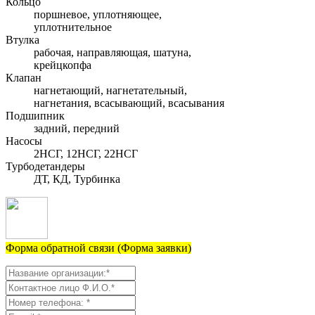
Кольцо
поршневое, уплотняющее,
уплотнительное
Втулка
рабочая, направляющая, шатуна,
крейцкопфа
Клапан
нагнетающий, нагнетательный,
нагнетания, всасывающий, всасывания
Подшипник
задний, передний
Насосы
2НСГ, 12НСГ, 22НСГ
Турбодетандеры
ДТ, КД, Турбинка
Форма обратной связи (Форма заявки)