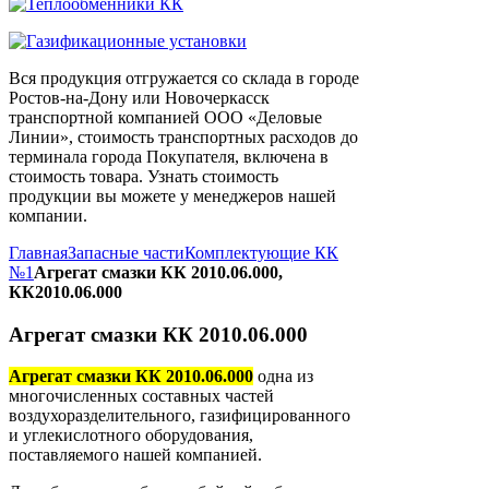
Вся продукция отгружается со склада в городе
Ростов-на-Дону или Новочеркасск
транспортной компанией ООО «Деловые
Линии», стоимость транспортных расходов до
терминала города Покупателя, включена в
стоимость товара. Узнать стоимость
продукции вы можете у менеджеров нашей
компании.
Главная
Запасные части
Комплектующие КК
№1
Агрегат смазки КК 2010.06.000,
КК2010.06.000
Агрегат смазки КК 2010.06.000
Агрегат смазки КК 2010.06.000
одна из
многочисленных составных частей
воздухоразделительного, газифицированного
и углекислотного оборудования,
поставляемого нашей компанией.