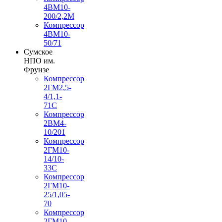
4ВМ10-
200/2,2М
Компрессор
4ВМ10-
50/71
Сумское
НПО им.
Фрунзе
Компрессор
2ГМ2,5-
4/1,1-
71С
Компрессор
2ВМ4-
10/201
Компрессор
2ГМ10-
14/10-
33С
Компрессор
2ГМ10-
25/1,05-
70
Компрессор
2ГМ10-