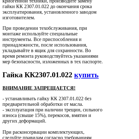
криогенной техники, производите замену
гайки КК 2307.01.022 до окончания срока
эксплуатирования, установленного заводом
изготовителем.
При проведении техобслуживания, при
монтаже используйте специальные
инструменты. Все приспособления и
принадлежности, после использования,
укладывайте в ящик для сохранности. Во
время ремонта руководствуйтесь указаниями
мер безопасности, изложенных в тех паспорте.
Гайка КК2307.01.022
купить
ВНИМАНИЕ ЗАПРЕЩАЕТСЯ!
- устанавливать гайку КК 2307.01.022 без
предварительной обработки от масла.
- эксплуатация при наличии трещин, сильного
износа (свыше 15%), перекосов, вмятин и
других деформаций.
При расконсервации комплектующих,
следуйте правилам согласно требованиям