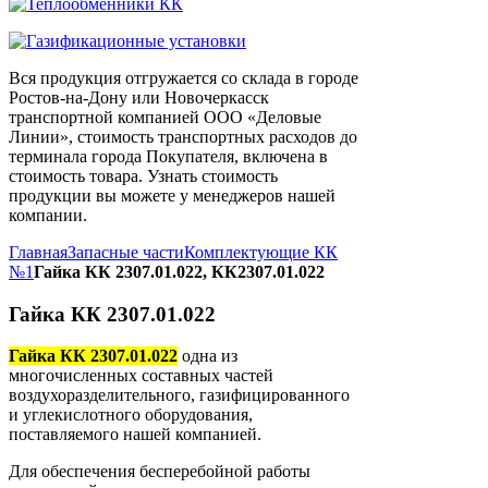
Вся продукция отгружается со склада в городе
Ростов-на-Дону или Новочеркасск
транспортной компанией ООО «Деловые
Линии», стоимость транспортных расходов до
терминала города Покупателя, включена в
стоимость товара. Узнать стоимость
продукции вы можете у менеджеров нашей
компании.
Главная
Запасные части
Комплектующие КК
№1
Гайка КК 2307.01.022, КК2307.01.022
Гайка КК 2307.01.022
Гайка КК 2307.01.022
одна из
многочисленных составных частей
воздухоразделительного, газифицированного
и углекислотного оборудования,
поставляемого нашей компанией.
Для обеспечения бесперебойной работы