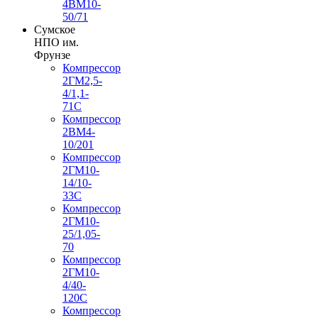
4ВМ10-
50/71
Сумское
НПО им.
Фрунзе
Компрессор
2ГМ2,5-
4/1,1-
71С
Компрессор
2ВМ4-
10/201
Компрессор
2ГМ10-
14/10-
33С
Компрессор
2ГМ10-
25/1,05-
70
Компрессор
2ГМ10-
4/40-
120С
Компрессор