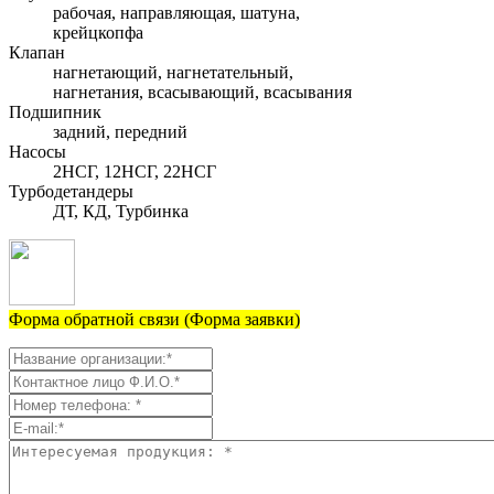
рабочая, направляющая, шатуна,
крейцкопфа
Клапан
нагнетающий, нагнетательный,
нагнетания, всасывающий, всасывания
Подшипник
задний, передний
Насосы
2НСГ, 12НСГ, 22НСГ
Турбодетандеры
ДТ, КД, Турбинка
Форма обратной связи (Форма заявки)