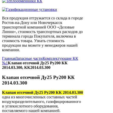
Вся продукция отгружается со склада в городе
Ростов-на-Дону или Новочеркасск
транспортной компанией ООО «Деловые
Линии», стоимость транспортных расходов до
терминала города Покупателя, включена в
стоимость товара. Узнать стоимость
продукции вы можете у менеджеров нашей
компании.
Главная
Запасные части
Комплектующие КК
№1
Клапан отсечной Ду25 Ру200 КК
2014.03.300, КК2014.03.300
Клапан отсечной Ду25 Ру200 КК
2014.03.300
Клапан отсечной Ду25 Ру200 КК 2014.03.300
одна из многочисленных составных частей
воздухоразделительного, газифицированного
и углекислотного оборудования,
поставляемого нашей компанией.