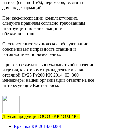
износа (свыше 15%), перекосов, вмятин и
других деформаций.
При расконсервации комплектующих,
следуйте правилам согласно требованиям
инструкции по консервации и
обезжириванию.
Своевременное техническое обслуживание
обеспечивает исправность станции и
готовность ее по назначению.
При заказе желательно указывать обозначение
изделия, к которому принадлежит клапан
отсечной Ду25 Ру200 КК 2014. 03. 300,
менеджеры нашей организации ответят на все
интересующие Вас вопросы.
Другая продукция ООО «КРИОМИР»:
Крышка КК 2014.03.001