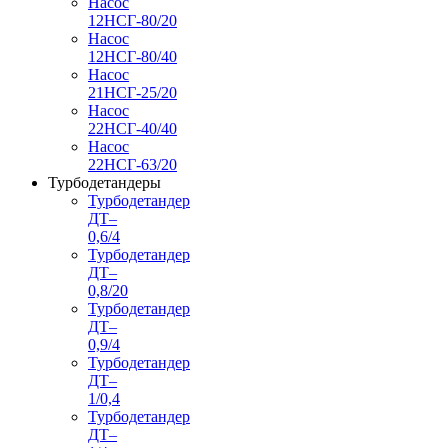
Насос
12НСГ-80/20
Насос
12НСГ-80/40
Насос
21НСГ-25/20
Насос
22НСГ-40/40
Насос
22НСГ-63/20
Турбодетандеры
Турбодетандер
ДТ–
0,6/4
Турбодетандер
ДТ–
0,8/20
Турбодетандер
ДТ–
0,9/4
Турбодетандер
ДТ–
1/0,4
Турбодетандер
ДТ–