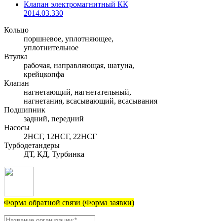
Клапан электромагнитный КК
2014.03.330
Кольцо
поршневое, уплотняющее,
уплотнительное
Втулка
рабочая, направляющая, шатуна,
крейцкопфа
Клапан
нагнетающий, нагнетательный,
нагнетания, всасывающий, всасывания
Подшипник
задний, передний
Насосы
2НСГ, 12НСГ, 22НСГ
Турбодетандеры
ДТ, КД, Турбинка
Форма обратной связи (Форма заявки)