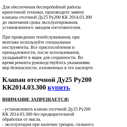
Для обеспечения бесперебойной работы
криогенной техники, производите замену
клапана отсечной Ду25 Ру200 КК 2014.03.300
до окончания срока эксплуатирования,
установленного заводом изготовителем.
При проведении техобслуживания, при
монтаже используйте специальные
инструменты. Все приспособления и
принадлежности, после использования,
укладывайте в ящик для сохранности. Во
время ремонта руководствуйтесь указаниями
мер безопасности, изложенных в тех паспорте.
Клапан отсечной Ду25 Ру200
КК2014.03.300
купить
ВНИМАНИЕ ЗАПРЕЩАЕТСЯ!
- устанавливать клапан отсечной Ду25 Ру200
КК 2014.03.300 без предварительной
обработки от масла.
- эксплуатация при наличии трещин, сильного