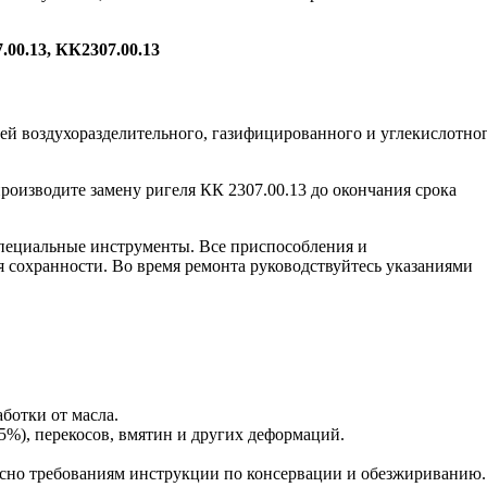
.00.13, КК2307.00.13
ей воздухоразделительного, газифицированного и углекислотно
роизводите замену ригеля КК 2307.00.13 до окончания срока
пециальные инструменты. Все приспособления и
я сохранности. Во время ремонта руководствуйтесь указаниями
аботки от масла.
5%), перекосов, вмятин и других деформаций.
сно требованиям инструкции по консервации и обезжириванию.