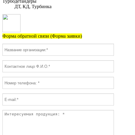
Турбодетандеры
ДТ, КД, Турбинка
Форма обратной связи (Форма заявки)