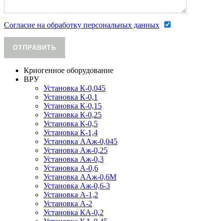
Согласие на обработку персональных данных
ОТПРАВИТЬ
Криогенное оборудование
ВРУ
Установка К-0,045
Установка К-0,1
Установка К-0,15
Установка К-0,25
Установка К-0,5
Установка К-1,4
Установка ААж-0,045
Установка Аж-0,25
Установка Аж-0,3
Установка А-0,6
Установка ААж-0,6М
Установка Аж-0,6-3
Установка А-1,2
Установка А-2
Установка КА-0,2