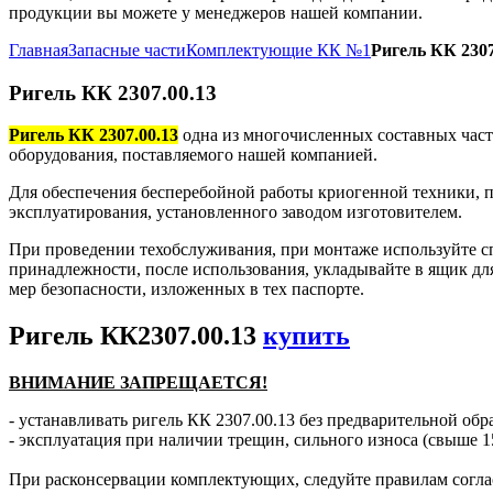
продукции вы можете у менеджеров нашей компании.
Главная
Запасные части
Комплектующие КК №1
Ригель КК 2307
Ригель КК 2307.00.13
Ригель КК 2307.00.13
одна из многочисленных составных част
оборудования, поставляемого нашей компанией.
Для обеспечения бесперебойной работы криогенной техники, п
эксплуатирования, установленного заводом изготовителем.
При проведении техобслуживания, при монтаже используйте с
принадлежности, после использования, укладывайте в ящик дл
мер безопасности, изложенных в тех паспорте.
Ригель КК2307.00.13
купить
ВНИМАНИЕ ЗАПРЕЩАЕТСЯ!
- устанавливать ригель КК 2307.00.13 без предварительной обр
- эксплуатация при наличии трещин, сильного износа (свыше 1
При расконсервации комплектующих, следуйте правилам согла