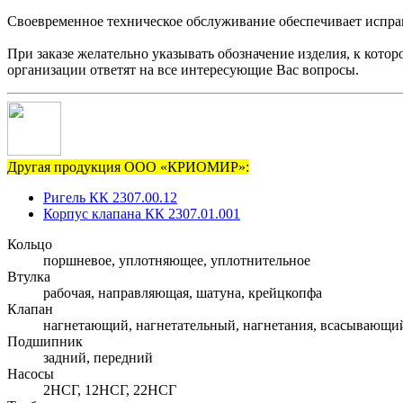
Своевременное техническое обслуживание обеспечивает исправ
При заказе желательно указывать обозначение изделия, к кото
организации ответят на все интересующие Вас вопросы.
Другая продукция ООО «КРИОМИР»:
Ригель КК 2307.00.12
Корпус клапана КК 2307.01.001
Кольцо
поршневое, уплотняющее, уплотнительное
Втулка
рабочая, направляющая, шатуна, крейцкопфа
Клапан
нагнетающий, нагнетательный, нагнетания, всасывающи
Подшипник
задний, передний
Насосы
2НСГ, 12НСГ, 22НСГ