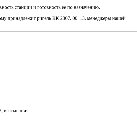
ность станции и готовность ее по назначению.
рому принадлежит ригель КК 2307. 00. 13, менеджеры нашей
й, всасывания