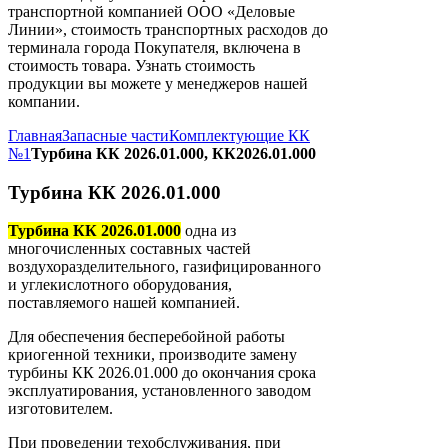
транспортной компанией ООО «Деловые
Линии», стоимость транспортных расходов до
терминала города Покупателя, включена в
стоимость товара. Узнать стоимость
продукции вы можете у менеджеров нашей
компании.
Главная
Запасные части
Комплектующие КК
№1
Турбина КК 2026.01.000, КК2026.01.000
Турбина КК 2026.01.000
Турбина КК 2026.01.000
одна из
многочисленных составных частей
воздухоразделительного, газифицированного
и углекислотного оборудования,
поставляемого нашей компанией.
Для обеспечения бесперебойной работы
криогенной техники, производите замену
турбины КК 2026.01.000 до окончания срока
эксплуатирования, установленного заводом
изготовителем.
При проведении техобслуживания, при