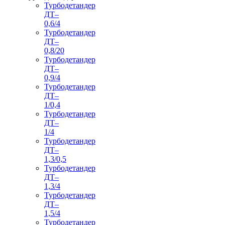
Турбодетандер
ДТ–
0,6/4
Турбодетандер
ДТ–
0,8/20
Турбодетандер
ДТ–
0,9/4
Турбодетандер
ДТ–
1/0,4
Турбодетандер
ДТ–
1/4
Турбодетандер
ДТ–
1,3/0,5
Турбодетандер
ДТ–
1,3/4
Турбодетандер
ДТ–
1,5/4
Турбодетандер