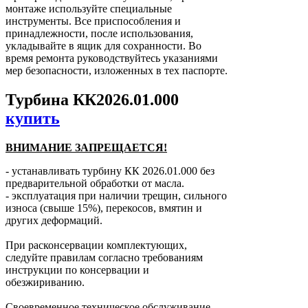
монтаже используйте специальные
инструменты. Все приспособления и
принадлежности, после использования,
укладывайте в ящик для сохранности. Во
время ремонта руководствуйтесь указаниями
мер безопасности, изложенных в тех паспорте.
Турбина КК2026.01.000
купить
ВНИМАНИЕ ЗАПРЕЩАЕТСЯ!
- устанавливать турбину КК 2026.01.000 без
предварительной обработки от масла.
- эксплуатация при наличии трещин, сильного
износа (свыше 15%), перекосов, вмятин и
других деформаций.
При расконсервации комплектующих,
следуйте правилам согласно требованиям
инструкции по консервации и
обезжириванию.
Своевременное техническое обслуживание