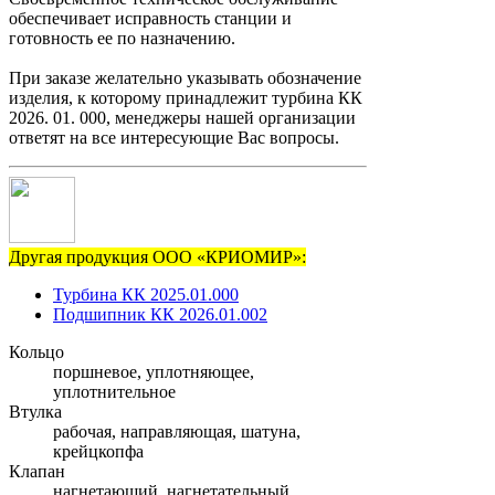
обеспечивает исправность станции и
готовность ее по назначению.
При заказе желательно указывать обозначение
изделия, к которому принадлежит турбина КК
2026. 01. 000, менеджеры нашей организации
ответят на все интересующие Вас вопросы.
Другая продукция ООО «КРИОМИР»:
Турбина КК 2025.01.000
Подшипник КК 2026.01.002
Кольцо
поршневое, уплотняющее,
уплотнительное
Втулка
рабочая, направляющая, шатуна,
крейцкопфа
Клапан
нагнетающий, нагнетательный,