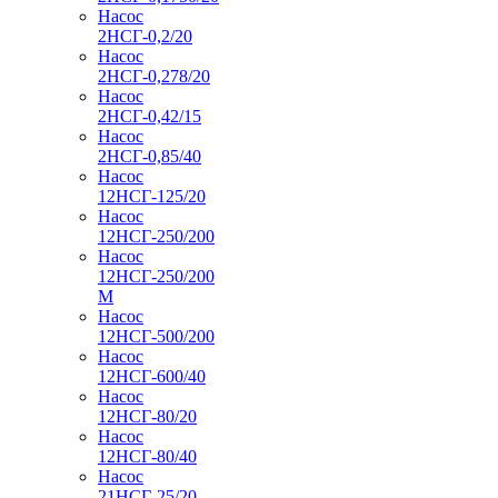
Насос
2НСГ-0,2/20
Насос
2НСГ-0,278/20
Насос
2НСГ-0,42/15
Насос
2НСГ-0,85/40
Насос
12НСГ-125/20
Насос
12НСГ-250/200
Насос
12НСГ-250/200
М
Насос
12НСГ-500/200
Насос
12НСГ-600/40
Насос
12НСГ-80/20
Насос
12НСГ-80/40
Насос
21НСГ-25/20