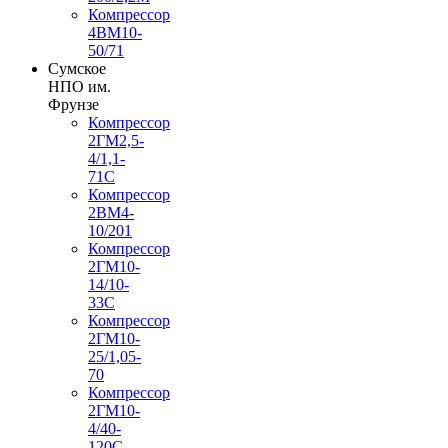
Компрессор
4ВМ10-
50/71
Сумское
НПО им.
Фрунзе
Компрессор
2ГМ2,5-
4/1,1-
71С
Компрессор
2ВМ4-
10/201
Компрессор
2ГМ10-
14/10-
33С
Компрессор
2ГМ10-
25/1,05-
70
Компрессор
2ГМ10-
4/40-
120С