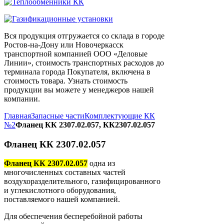
Вся продукция отгружается со склада в городе
Ростов-на-Дону или Новочеркасск
транспортной компанией ООО «Деловые
Линии», стоимость транспортных расходов до
терминала города Покупателя, включена в
стоимость товара. Узнать стоимость
продукции вы можете у менеджеров нашей
компании.
Главная
Запасные части
Комплектующие КК
№2
Фланец КК 2307.02.057, КК2307.02.057
Фланец КК 2307.02.057
Фланец КК 2307.02.057
одна из
многочисленных составных частей
воздухоразделительного, газифицированного
и углекислотного оборудования,
поставляемого нашей компанией.
Для обеспечения бесперебойной работы