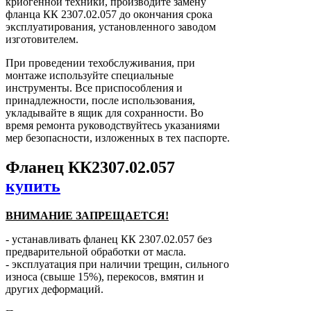
криогенной техники, производите замену
фланца КК 2307.02.057 до окончания срока
эксплуатирования, установленного заводом
изготовителем.
При проведении техобслуживания, при
монтаже используйте специальные
инструменты. Все приспособления и
принадлежности, после использования,
укладывайте в ящик для сохранности. Во
время ремонта руководствуйтесь указаниями
мер безопасности, изложенных в тех паспорте.
Фланец КК2307.02.057
купить
ВНИМАНИЕ ЗАПРЕЩАЕТСЯ!
- устанавливать фланец КК 2307.02.057 без
предварительной обработки от масла.
- эксплуатация при наличии трещин, сильного
износа (свыше 15%), перекосов, вмятин и
других деформаций.