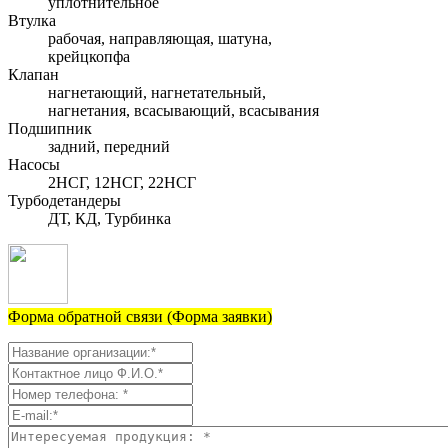
уплотнительное
Втулка
рабочая, направляющая, шатуна,
крейцкопфа
Клапан
нагнетающий, нагнетательный,
нагнетания, всасывающий, всасывания
Подшипник
задний, передний
Насосы
2НСГ, 12НСГ, 22НСГ
Турбодетандеры
ДТ, КД, Турбинка
Форма обратной связи (Форма заявки)