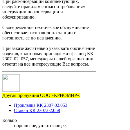
При расконсервации комплектующих,
следуйте правилам согласно требованиям
инструкции по консервации и
обезжириванию.
Своевременное техническое обслуживание
обеспечивает исправность станции и
готовность ее по назначению.
При заказе желательно указывать обозначение
изделия, к которому принадлежит фланец КК
2307. 02. 057, менеджеры нашей организации
ответят на все интересующие Вас вопросы.
Другая продукция ООО «КРИОМИР»:
Прокладка КК 2307.02.053
Стакан КК 2307.02.058
Кольцо
поршневое, уплотняющее,