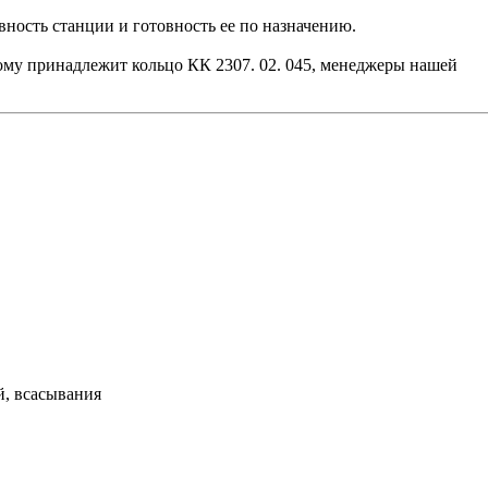
ность станции и готовность ее по назначению.
рому принадлежит кольцо КК 2307. 02. 045, менеджеры нашей
й, всасывания