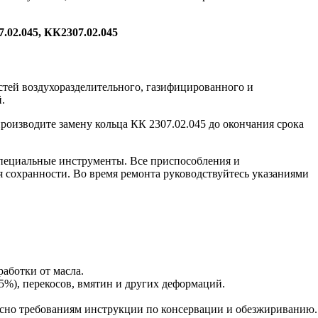
.02.045, КК2307.02.045
тей воздухоразделительного, газифицированного и
.
роизводите замену кольца КК 2307.02.045 до окончания срока
пециальные инструменты. Все приспособления и
я сохранности. Во время ремонта руководствуйтесь указаниями
работки от масла.
5%), перекосов, вмятин и других деформаций.
сно требованиям инструкции по консервации и обезжириванию.