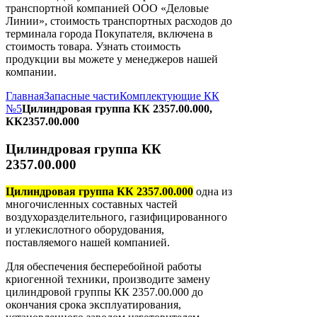
транспортной компанией ООО «Деловые
Линии», стоимость транспортных расходов до
терминала города Покупателя, включена в
стоимость товара. Узнать стоимость
продукции вы можете у менеджеров нашей
компании.
Главная
Запасные части
Комплектующие КК
№5
Цилиндровая группа КК 2357.00.000,
КК2357.00.000
Цилиндровая группа КК
2357.00.000
Цилиндровая группа КК 2357.00.000
одна из
многочисленных составных частей
воздухоразделительного, газифицированного
и углекислотного оборудования,
поставляемого нашей компанией.
Для обеспечения бесперебойной работы
криогенной техники, производите замену
цилиндровой группы КК 2357.00.000 до
окончания срока эксплуатирования,