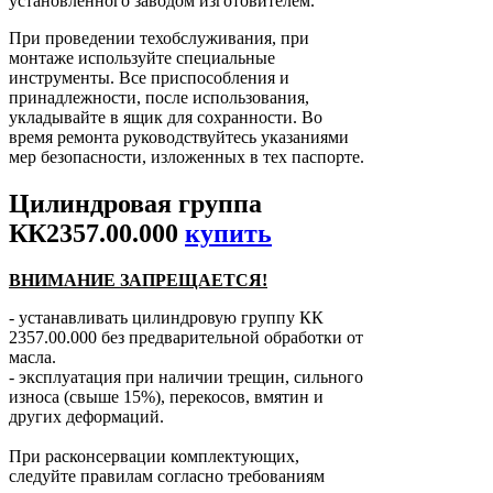
установленного заводом изготовителем.
При проведении техобслуживания, при
монтаже используйте специальные
инструменты. Все приспособления и
принадлежности, после использования,
укладывайте в ящик для сохранности. Во
время ремонта руководствуйтесь указаниями
мер безопасности, изложенных в тех паспорте.
Цилиндровая группа
КК2357.00.000
купить
ВНИМАНИЕ ЗАПРЕЩАЕТСЯ!
- устанавливать цилиндровую группу КК
2357.00.000 без предварительной обработки от
масла.
- эксплуатация при наличии трещин, сильного
износа (свыше 15%), перекосов, вмятин и
других деформаций.
При расконсервации комплектующих,
следуйте правилам согласно требованиям