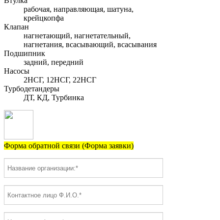
Втулка
рабочая, направляющая, шатуна,
крейцкопфа
Клапан
нагнетающий, нагнетательный,
нагнетания, всасывающий, всасывания
Подшипник
задний, передний
Насосы
2НСГ, 12НСГ, 22НСГ
Турбодетандеры
ДТ, КД, Турбинка
Форма обратной связи (Форма заявки)