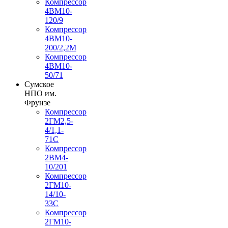
Компрессор
4ВМ10-
120/9
Компрессор
4ВМ10-
200/2,2М
Компрессор
4ВМ10-
50/71
Сумское
НПО им.
Фрунзе
Компрессор
2ГМ2,5-
4/1,1-
71С
Компрессор
2ВМ4-
10/201
Компрессор
2ГМ10-
14/10-
33С
Компрессор
2ГМ10-