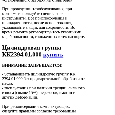
установленного заводом изготовителем.
При проведении техобслуживания, при
монтаже используйте специальные
инструменты. Все приспособления и
принадлежности, после использования,
укладывайте в ящик для сохранности. Во
время ремонта руководствуйтесь указаниями
мер безопасности, изложенных в тех паспорте.
Цилиндровая группа
КК2394.01.000
купить
ВНИМАНИЕ ЗАПРЕЩАЕТСЯ!
- устанавливать цилиндровую группу КК
2394.01.000 без предварительной обработки от
масла.
- эксплуатация при наличии трещин, сильного
износа (свыше 15%), перекосов, вмятин и
других деформаций.
При расконсервации комплектующих,
следуйте правилам согласно требованиям