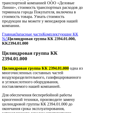
транспортной компанией ООО «Деловые
Линии», стоимость транспортных расходов до
терминала города Покупателя, включена в
стоимость товара. Узнать стоимость
продукции вы можете у менеджеров нашей
компании.
Главная
Запасные части
Комплектующие КК
№5
Цилиндровая группа КК 2394.01.000,
КК2394.01.000
Цилиндровая группа КК
2394.01.000
Цилиндровая группа КК 2394.01.000
одна из
многочисленных составных частей
воздухоразделительного, газифицированного
и углекислотного оборудования,
поставляемого нашей компанией.
Для обеспечения бесперебойной работы
криогенной техники, производите замену
цилиндровой группы КК 2394.01.000 до
окончания срока эксплуатирования,