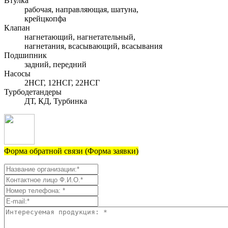
Втулка
рабочая, направляющая, шатуна,
крейцкопфа
Клапан
нагнетающий, нагнетательный,
нагнетания, всасывающий, всасывания
Подшипник
задний, передний
Насосы
2НСГ, 12НСГ, 22НСГ
Турбодетандеры
ДТ, КД, Турбинка
Форма обратной связи (Форма заявки)