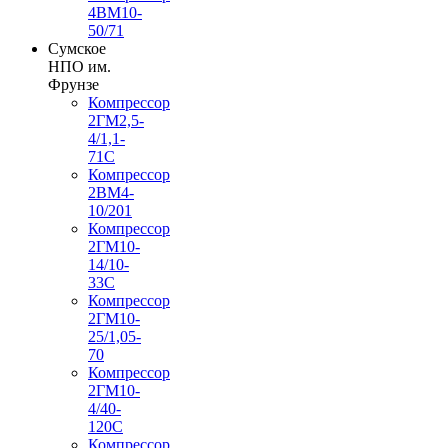
4ВМ10-
50/71
Сумское
НПО им.
Фрунзе
Компрессор
2ГМ2,5-
4/1,1-
71С
Компрессор
2ВМ4-
10/201
Компрессор
2ГМ10-
14/10-
33С
Компрессор
2ГМ10-
25/1,05-
70
Компрессор
2ГМ10-
4/40-
120С
Компрессор