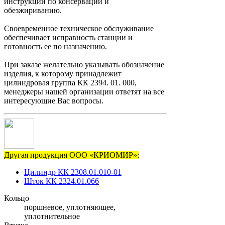
инструкции по консервации и
обезжириванию.
Своевременное техническое обслуживание
обеспечивает исправность станции и
готовность ее по назначению.
При заказе желательно указывать обозначение
изделия, к которому принадлежит
цилиндровая группа КК 2394. 01. 000,
менеджеры нашей организации ответят на все
интересующие Вас вопросы.
Другая продукция ООО «КРИОМИР»:
Цилиндр КК 2308.01.010-01
Шток КК 2324.01.066
Кольцо
поршневое, уплотняющее,
уплотнительное