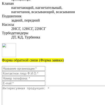
Клапан
нагнетающий, нагнетательный,
нагнетания, всасывающий, всасывания
Подшипник
задний, передний
Насосы
2НСГ, 12НСГ, 22НСГ
Турбодетандеры
ДТ, КД, Турбинка
Форма обратной связи (Форма заявки)