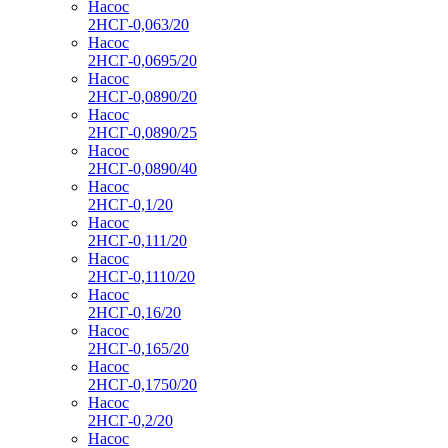
Насос
2НСГ-0,063/20
Насос
2НСГ-0,0695/20
Насос
2НСГ-0,0890/20
Насос
2НСГ-0,0890/25
Насос
2НСГ-0,0890/40
Насос
2НСГ-0,1/20
Насос
2НСГ-0,111/20
Насос
2НСГ-0,1110/20
Насос
2НСГ-0,16/20
Насос
2НСГ-0,165/20
Насос
2НСГ-0,1750/20
Насос
2НСГ-0,2/20
Насос