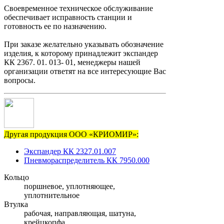
Своевременное техническое обслуживание
обеспечивает исправность станции и
готовность ее по назначению.
При заказе желательно указывать обозначение
изделия, к которому принадлежит экспандер
КК 2367. 01. 013- 01, менеджеры нашей
организации ответят на все интересующие Вас
вопросы.
Другая продукция ООО «КРИОМИР»:
Экспандер КК 2327.01.007
Пневмораспределитель КК 7950.000
Кольцо
поршневое, уплотняющее,
уплотнительное
Втулка
рабочая, направляющая, шатуна,
крейцкопфа