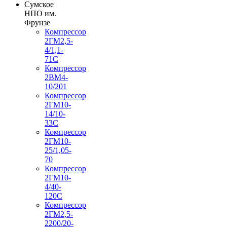
Сумское
НПО им.
Фрунзе
Компрессор
2ГМ2,5-
4/1,1-
71С
Компрессор
2ВМ4-
10/201
Компрессор
2ГМ10-
14/10-
33С
Компрессор
2ГМ10-
25/1,05-
70
Компрессор
2ГМ10-
4/40-
120С
Компрессор
2ГМ2,5-
2200/20-