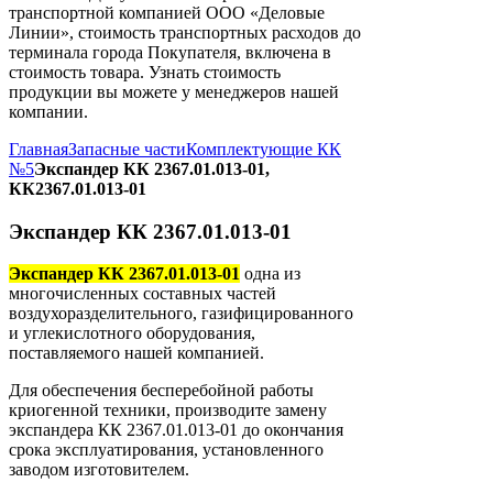
транспортной компанией ООО «Деловые
Линии», стоимость транспортных расходов до
терминала города Покупателя, включена в
стоимость товара. Узнать стоимость
продукции вы можете у менеджеров нашей
компании.
Главная
Запасные части
Комплектующие КК
№5
Экспандер КК 2367.01.013-01,
КК2367.01.013-01
Экспандер КК 2367.01.013-01
Экспандер КК 2367.01.013-01
одна из
многочисленных составных частей
воздухоразделительного, газифицированного
и углекислотного оборудования,
поставляемого нашей компанией.
Для обеспечения бесперебойной работы
криогенной техники, производите замену
экспандера КК 2367.01.013-01 до окончания
срока эксплуатирования, установленного
заводом изготовителем.