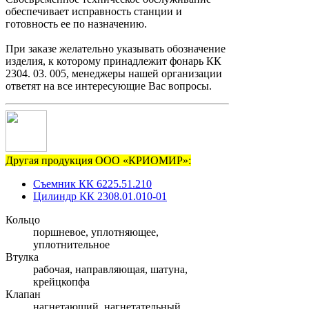
обеспечивает исправность станции и
готовность ее по назначению.
При заказе желательно указывать обозначение
изделия, к которому принадлежит фонарь КК
2304. 03. 005, менеджеры нашей организации
ответят на все интересующие Вас вопросы.
Другая продукция ООО «КРИОМИР»:
Съемник КК 6225.51.210
Цилиндр КК 2308.01.010-01
Кольцо
поршневое, уплотняющее,
уплотнительное
Втулка
рабочая, направляющая, шатуна,
крейцкопфа
Клапан
нагнетающий, нагнетательный,