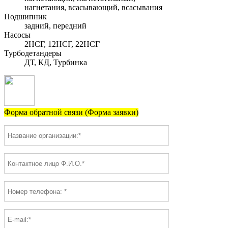
нагнетания, всасывающий, всасывания
Подшипник
задний, передний
Насосы
2НСГ, 12НСГ, 22НСГ
Турбодетандеры
ДТ, КД, Турбинка
Форма обратной связи (Форма заявки)