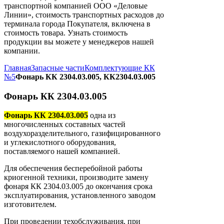
транспортной компанией ООО «Деловые
Линии», стоимость транспортных расходов до
терминала города Покупателя, включена в
стоимость товара. Узнать стоимость
продукции вы можете у менеджеров нашей
компании.
Главная
Запасные части
Комплектующие КК
№5
Фонарь КК 2304.03.005, КК2304.03.005
Фонарь КК 2304.03.005
Фонарь КК 2304.03.005
одна из
многочисленных составных частей
воздухоразделительного, газифицированного
и углекислотного оборудования,
поставляемого нашей компанией.
Для обеспечения бесперебойной работы
криогенной техники, производите замену
фонаря КК 2304.03.005 до окончания срока
эксплуатирования, установленного заводом
изготовителем.
При проведении техобслуживания, при