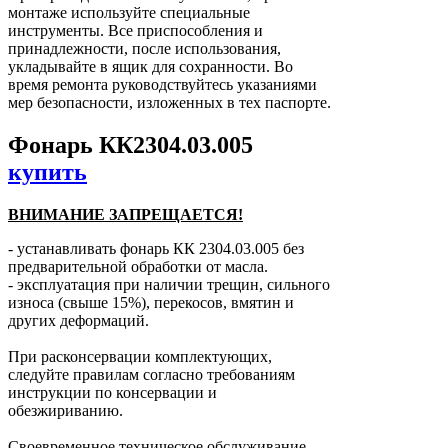
монтаже используйте специальные
инструменты. Все приспособления и
принадлежности, после использования,
укладывайте в ящик для сохранности. Во
время ремонта руководствуйтесь указаниями
мер безопасности, изложенных в тех паспорте.
Фонарь КК2304.03.005
купить
ВНИМАНИЕ ЗАПРЕЩАЕТСЯ!
- устанавливать фонарь КК 2304.03.005 без
предварительной обработки от масла.
- эксплуатация при наличии трещин, сильного
износа (свыше 15%), перекосов, вмятин и
других деформаций.
При расконсервации комплектующих,
следуйте правилам согласно требованиям
инструкции по консервации и
обезжириванию.
Своевременное техническое обслуживание