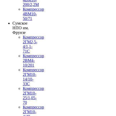
200/2,2М
Компрессор
4ВМ10-
50/71
Сумское
НПО им.
Фрунзе
Компрессор
2ГМ2,5-
4/1,1-
71С
Компрессор
2ВМ4-
10/201
Компрессор
2ГМ10-
14/10-
33С
Компрессор
2ГМ10-
25/1,05-
70
Компрессор
2ГМ10-