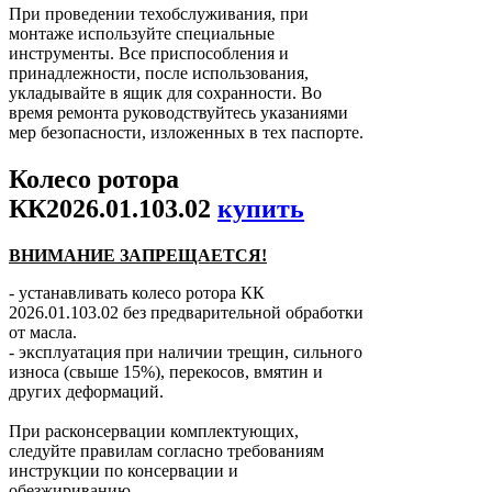
При проведении техобслуживания, при
монтаже используйте специальные
инструменты. Все приспособления и
принадлежности, после использования,
укладывайте в ящик для сохранности. Во
время ремонта руководствуйтесь указаниями
мер безопасности, изложенных в тех паспорте.
Колесо ротора
КК2026.01.103.02
купить
ВНИМАНИЕ ЗАПРЕЩАЕТСЯ!
- устанавливать колесо ротора КК
2026.01.103.02 без предварительной обработки
от масла.
- эксплуатация при наличии трещин, сильного
износа (свыше 15%), перекосов, вмятин и
других деформаций.
При расконсервации комплектующих,
следуйте правилам согласно требованиям
инструкции по консервации и
обезжириванию.