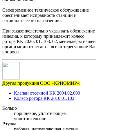
Своевременное техническое обслуживание
обеспечивает исправность станции и
готовность ее по назначению.
При заказе желательно указывать обозначение
изделия, к которому принадлежит колесо
ротора КК 2026. 01. 103. 02, менеджеры нашей
организации ответят на все интересующие Вас
вопросы.
Другая продукция ООО «КРИОМИР»:
Клапан отсечной КК 2004.02.000
Колесо ротора КК 2010.01.103
Кольцо
поршневое, уплотняющее,
уплотнительное
Втулка
рабочая, направляющая, шатуна,