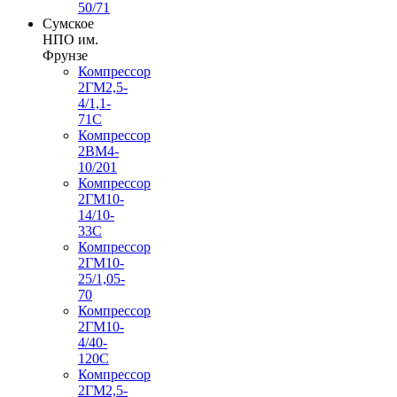
50/71
Сумское
НПО им.
Фрунзе
Компрессор
2ГМ2,5-
4/1,1-
71С
Компрессор
2ВМ4-
10/201
Компрессор
2ГМ10-
14/10-
33С
Компрессор
2ГМ10-
25/1,05-
70
Компрессор
2ГМ10-
4/40-
120С
Компрессор
2ГМ2,5-