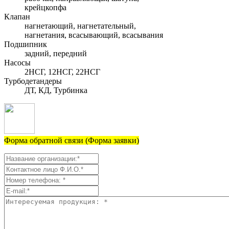
крейцкопфа
Клапан
нагнетающий, нагнетательный,
нагнетания, всасывающий, всасывания
Подшипник
задний, передний
Насосы
2НСГ, 12НСГ, 22НСГ
Турбодетандеры
ДТ, КД, Турбинка
Форма обратной связи (Форма заявки)