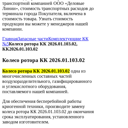
транспортной компанией ООО «Деловые
Линии», стоимость транспортных расходов до
терминала города Покупателя, включена в
стоимость товара. Узнать стоимость
продукции вы можете у менеджеров нашей
компании.
Главная
Запасные части
Комплектующие КК
№5
Колесо ротора КК 2026.01.103.02,
КК2026.01.103.02
Колесо ротора КК 2026.01.103.02
Колесо ротора КК 2026.01.103.02
одна из
многочисленных составных частей
воздухоразделительного, газифицированного
и углекислотного оборудования,
поставляемого нашей компанией.
Для обеспечения бесперебойной работы
криогенной техники, производите замену
колеса ротора КК 2026.01.103.02 до окончания
срока эксплуатирования, установленного
заводом изготовителем.