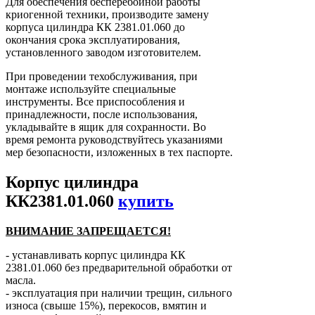
Для обеспечения бесперебойной работы
криогенной техники, производите замену
корпуса цилиндра КК 2381.01.060 до
окончания срока эксплуатирования,
установленного заводом изготовителем.
При проведении техобслуживания, при
монтаже используйте специальные
инструменты. Все приспособления и
принадлежности, после использования,
укладывайте в ящик для сохранности. Во
время ремонта руководствуйтесь указаниями
мер безопасности, изложенных в тех паспорте.
Корпус цилиндра
КК2381.01.060
купить
ВНИМАНИЕ ЗАПРЕЩАЕТСЯ!
- устанавливать корпус цилиндра КК
2381.01.060 без предварительной обработки от
масла.
- эксплуатация при наличии трещин, сильного
износа (свыше 15%), перекосов, вмятин и