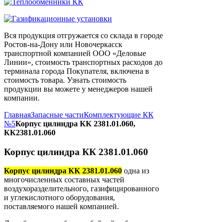
Вся продукция отгружается со склада в городе
Ростов-на-Дону или Новочеркасск
транспортной компанией ООО «Деловые
Линии», стоимость транспортных расходов до
терминала города Покупателя, включена в
стоимость товара. Узнать стоимость
продукции вы можете у менеджеров нашей
компании.
Главная
Запасные части
Комплектующие КК
№5
Корпус цилиндра КК 2381.01.060,
КК2381.01.060
Корпус цилиндра КК 2381.01.060
Корпус цилиндра КК 2381.01.060
одна из
многочисленных составных частей
воздухоразделительного, газифицированного
и углекислотного оборудования,
поставляемого нашей компанией.