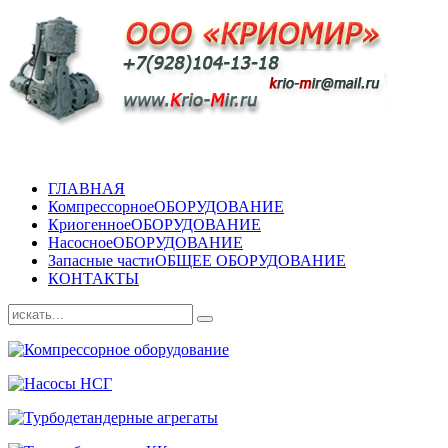
ГЛАВНАЯ
Компрессорное
ОБОРУДОВАНИЕ
Криогенное
ОБОРУДОВАНИЕ
Насосное
ОБОРУДОВАНИЕ
Запасные части
ОБЩЕЕ ОБОРУДОВАНИЕ
КОНТАКТЫ