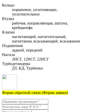
Кольцо
поршневое, уплотняющее,
уплотнительное
Втулка
рабочая, направляющая, шатуна,
крейцкопфа
Клапан
нагнетающий, нагнетательный,
нагнетания, всасывающий, всасывания
Подшипник
задний, передний
Насосы
2НСГ, 12НСГ, 22НСГ
Турбодетандеры
ДТ, КД, Турбинка
Форма обратной связи (Форма заявки)