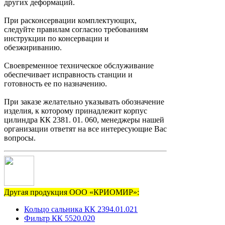
других деформаций.
При расконсервации комплектующих,
следуйте правилам согласно требованиям
инструкции по консервации и
обезжириванию.
Своевременное техническое обслуживание
обеспечивает исправность станции и
готовность ее по назначению.
При заказе желательно указывать обозначение
изделия, к которому принадлежит корпус
цилиндра КК 2381. 01. 060, менеджеры нашей
организации ответят на все интересующие Вас
вопросы.
Другая продукция ООО «КРИОМИР»:
Кольцо сальника КК 2394.01.021
Фильтр КК 5520.020