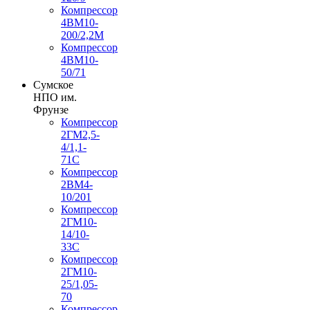
Компрессор
4ВМ10-
200/2,2М
Компрессор
4ВМ10-
50/71
Сумское
НПО им.
Фрунзе
Компрессор
2ГМ2,5-
4/1,1-
71С
Компрессор
2ВМ4-
10/201
Компрессор
2ГМ10-
14/10-
33С
Компрессор
2ГМ10-
25/1,05-
70
Компрессор