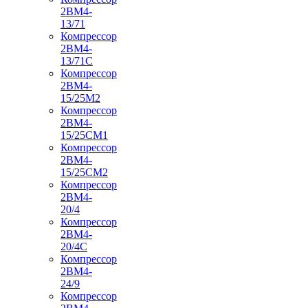
2ВМ4-
13/71
Компрессор
2ВМ4-
13/71С
Компрессор
2ВМ4-
15/25М2
Компрессор
2ВМ4-
15/25СМ1
Компрессор
2ВМ4-
15/25СМ2
Компрессор
2ВМ4-
20/4
Компрессор
2ВМ4-
20/4С
Компрессор
2ВМ4-
24/9
Компрессор