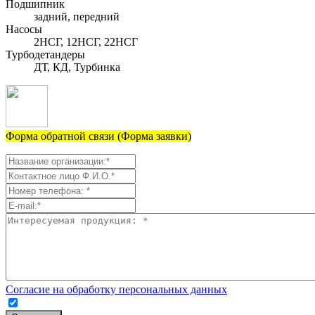
Подшипник
задний, передний
Насосы
2НСГ, 12НСГ, 22НСГ
Турбодетандеры
ДТ, КД, Турбинка
Форма обратной связи (Форма заявки)
Согласие на обработку персональных данных