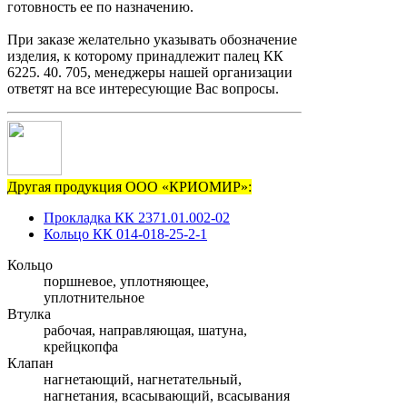
готовность ее по назначению.
При заказе желательно указывать обозначение
изделия, к которому принадлежит палец КК
6225. 40. 705, менеджеры нашей организации
ответят на все интересующие Вас вопросы.
Другая продукция ООО «КРИОМИР»:
Прокладка КК 2371.01.002-02
Кольцо КК 014-018-25-2-1
Кольцо
поршневое, уплотняющее,
уплотнительное
Втулка
рабочая, направляющая, шатуна,
крейцкопфа
Клапан
нагнетающий, нагнетательный,
нагнетания, всасывающий, всасывания