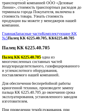
транспортной компанией ООО «Деловые
Линии», стоимость транспортных расходов до
терминала города Покупателя, включена в
стоимость товара. Узнать стоимость
продукции вы можете у менеджеров нашей
компании.
Главная
Запасные части
Комплектующие КК
№5
Палец КК 6225.40.705, КК6225.40.705
Палец КК 6225.40.705
Палец КК 6225.40.705
одна из
многочисленных составных частей
воздухоразделительного, газифицированного
и углекислотного оборудования,
поставляемого нашей компанией.
Для обеспечения бесперебойной работы
криогенной техники, производите замену
пальца КК 6225.40.705 до окончания срока
эксплуатирования, установленного заводом
изготовителем.
При проведении техобслуживания, при