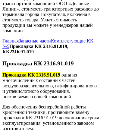
транспортной компанией ООО «Деловые
Линии», стоимость транспортных расходов до
терминала города Покупателя, включена в
стоимость товара. Узнать стоимость
продукции вы можете у менеджеров нашей
компании.
Главная
Запасные части
Комплектующие КК
№5
Прокладка КК 2316.91.019,
КК2316.91.019
Прокладка КК 2316.91.019
Прокладка КК 2316.91.019
одна из
многочисленных составных частей
воздухоразделительного, газифицированного
и углекислотного оборудования,
поставляемого нашей компанией.
Для обеспечения бесперебойной работы
криогенной техники, производите замену
прокладки КК 2316.91.019 до окончания срока
эксплуатирования, установленного заводом
изготовителем.