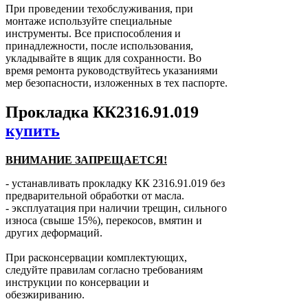
При проведении техобслуживания, при
монтаже используйте специальные
инструменты. Все приспособления и
принадлежности, после использования,
укладывайте в ящик для сохранности. Во
время ремонта руководствуйтесь указаниями
мер безопасности, изложенных в тех паспорте.
Прокладка КК2316.91.019
купить
ВНИМАНИЕ ЗАПРЕЩАЕТСЯ!
- устанавливать прокладку КК 2316.91.019 без
предварительной обработки от масла.
- эксплуатация при наличии трещин, сильного
износа (свыше 15%), перекосов, вмятин и
других деформаций.
При расконсервации комплектующих,
следуйте правилам согласно требованиям
инструкции по консервации и
обезжириванию.