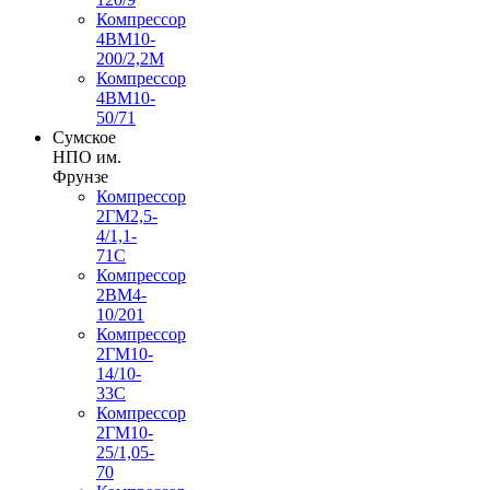
Компрессор
4ВМ10-
200/2,2М
Компрессор
4ВМ10-
50/71
Сумское
НПО им.
Фрунзе
Компрессор
2ГМ2,5-
4/1,1-
71С
Компрессор
2ВМ4-
10/201
Компрессор
2ГМ10-
14/10-
33С
Компрессор
2ГМ10-
25/1,05-
70