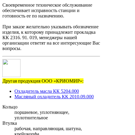
Своевременное техническое обслуживание
обеспечивает исправность станции и
готовность ее по назначению.
При заказе желательно указывать обозначение
изделия, к которому принадлежит прокладка
КК 2316. 91. 019, менеджеры нашей
организации ответят на все интересующие Вас
вопросы.
Другая продукция ООО «КРИОМИР»:
Охладитель масла КК 5204.000
Масляный охладитель КК 2010.09.000
Кольцо
поршневое, уплотняющее,
уплотнительное
Втулка
рабочая, направляющая, шатуна,
крейцкопфа