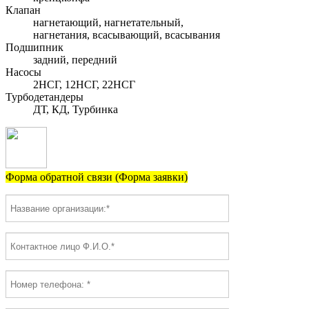
Клапан
нагнетающий, нагнетательный,
нагнетания, всасывающий, всасывания
Подшипник
задний, передний
Насосы
2НСГ, 12НСГ, 22НСГ
Турбодетандеры
ДТ, КД, Турбинка
Форма обратной связи (Форма заявки)