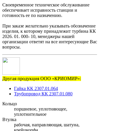
Своевременное техническое обслуживание
обеспечивает исправность станции и
готовность ее по назначению.
При заказе желательно указывать обозначение
изделия, к которому принадлежит турбина КК
2026. 01. 000- 10, менеджеры нашей
организации ответят на все интересующие Вас
вопросы.
Другая продукция ООО «КРИОМИР»:
Гайка КК 2307.01.064
Трубопровод КК 2307.01.080
Кольцо
поршневое, уплотняющее,
уплотнительное
Втулка
рабочая, направляющая, шатуна,
крейцкопфа