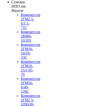
Сумское
НПО им.
Фрунзе
Компрессор
2ГМ2,5-
4/1,1-
71С
Компрессор
2ВМ4-
10/201
Компрессор
2ГМ10-
14/10-
33С
Компрессор
2ГМ10-
25/1,05-
70
Компрессор
2ГМ10-
4/40-
120С
Компрессор
2ГМ2,5-
2200/20-