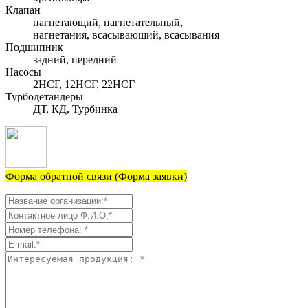
Клапан
нагнетающий, нагнетательный,
нагнетания, всасывающий, всасывания
Подшипник
задний, передний
Насосы
2НСГ, 12НСГ, 22НСГ
Турбодетандеры
ДТ, КД, Турбинка
Форма обратной связи (Форма заявки)