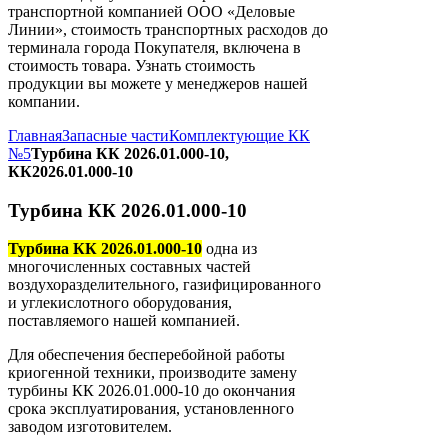
транспортной компанией ООО «Деловые
Линии», стоимость транспортных расходов до
терминала города Покупателя, включена в
стоимость товара. Узнать стоимость
продукции вы можете у менеджеров нашей
компании.
Главная
Запасные части
Комплектующие КК
№5
Турбина КК 2026.01.000-10,
КК2026.01.000-10
Турбина КК 2026.01.000-10
Турбина КК 2026.01.000-10
одна из
многочисленных составных частей
воздухоразделительного, газифицированного
и углекислотного оборудования,
поставляемого нашей компанией.
Для обеспечения бесперебойной работы
криогенной техники, производите замену
турбины КК 2026.01.000-10 до окончания
срока эксплуатирования, установленного
заводом изготовителем.