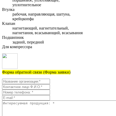
поршневое, уплотняющее,
уплотнительное
Втулка
рабочая, направляющая, шатуна,
крейцкопфа
Клапан
нагнетающий, нагнетательный,
нагнетания, всасывающий, всасывания
Подшипник
задний, передний
Для компрессора
Форма обратной связи (Форма заявки)