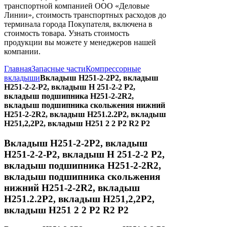
транспортной компанией ООО «Деловые
Линии», стоимость транспортных расходов до
терминала города Покупателя, включена в
стоимость товара. Узнать стоимость
продукции вы можете у менеджеров нашей
компании.
Главная
Запасные части
Компрессорные
вкладыши
Вкладыш Н251-2-2Р2, вкладыш
Н251-2-2-Р2, вкладыш Н 251-2-2 Р2,
вкладыш подшипника Н251-2-2R2,
вкладыш подшипника скольжения нижний
Н251-2-2R2, вкладыш Н251.2.2Р2, вкладыш
Н251,2,2Р2, вкладыш Н251 2 2 Р2 R2 P2
Вкладыш Н251-2-2Р2, вкладыш
Н251-2-2-Р2, вкладыш Н 251-2-2 Р2,
вкладыш подшипника Н251-2-2R2,
вкладыш подшипника скольжения
нижний Н251-2-2R2, вкладыш
Н251.2.2Р2, вкладыш Н251,2,2Р2,
вкладыш Н251 2 2 Р2 R2 P2