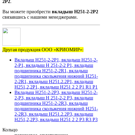
2Р2
.
Вы можете приобрести
вкладыш Н251-2-2Р2
связавшись с нашими менеджерами.
Другая продукция ООО «КРИОМИР»:
Вкладыш Н251-2-2Р1, вкладыш Н251-2-
2-Р1, вкладыш Н 251-2-2 Р1, вкладыш
подшипника Н251-2-2R1, вкладыш
подшипника скольжения нижний Н251-
2-2R1, вкладыш Н251.2.2Р1, вкладыш
Н251,2,2Р1, вкладыш Н251 2 2 Р1 R1 P1
Вкладыш Н251-2-2Р3, вкладыш Н251-2-
2-Р3, вкладыш Н 251-2-2 Р3, вкладыш
подшипника Н251-2-2R3, вкладыш
подшипника скольжения нижний Н251-
2-2R3, вкладыш Н251.2.2Р3, вкладыш
Н251,2,2Р3, вкладыш Н251 2 2 Р3 R3 P3
Кольцо