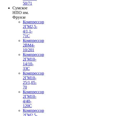
50/71
Сумское
НПО им.
Фрунзе
Компрессор
2ГМ2,5-
4/1,1-
71С
Компрессор
2ВМ4-
10/201
Компрессор
2ГМ10-
14/10-
33С
Компрессор
2ГМ10-
25/1,05-
70
Компрессор
2ГМ10-
4/40-
120С
Компрессор
2ГМ2,5-